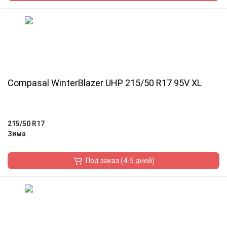
Compasal WinterBlazer UHP 215/50 R17 95V XL
215/50 R17
Зима
Под заказ (4-5 дней)