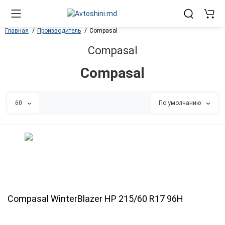
Главная
Производитель
Compasal
Compasal
Compasal
60
По умолчанию
Compasal WinterBlazer HP 215/60 R17 96H