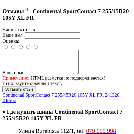
0
Отзывы
- Continental SportContact 7 255/45R20
105Y XL FR
Написать отзыв
Ваше имя:
Оценка:
Ваш отзыв:
Примечание:
HTML разметка не поддерживается!
Используйте обычный текст.
Оставить отзыв
Continental SportContact 7 255/45R20 105Y XL FR
,
241320
,
Шины
♦
Где купить шины Continental SportContact 7
255/45R20 105Y XL FR
Улица Burebista 112/1, tel.
079 999 998