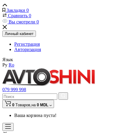
Закладки
0
Сравнить
0
Вы смотрели
0
Личный кабинет
Регистрация
Авторизация
Язык
Ру
Ro
079 999 998
0
Tоваров,
на
0 MDL
Ваша корзина пуста!