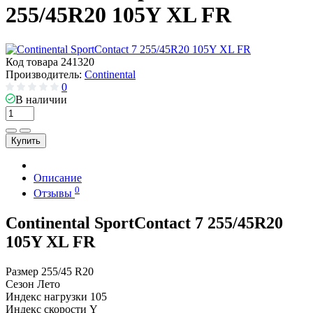
255/45R20 105Y XL FR
Код товара
241320
Производитель:
Continental
0
В наличии
Купить
Описание
0
Отзывы
Continental SportContact 7 255/45R20
105Y XL FR
Размер
255/45 R20
Сезон
Лето
Индекс нагрузки
105
Индекс скорости
Y