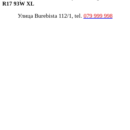
R17 93W XL
Улица Burebista 112/1, tel.
079 999 998