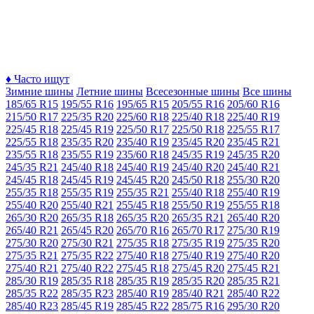
♦
Часто ищут
Зимние шины
Летние шины
Всесезонные шины
Все шины
185/65 R15
195/55 R16
195/65 R15
205/55 R16
205/60 R16
215/50 R17
225/35 R20
225/60 R18
225/40 R18
225/40 R19
225/45 R18
225/45 R19
225/50 R17
225/50 R18
225/55 R17
225/55 R18
235/35 R20
235/40 R19
235/45 R20
235/45 R21
235/55 R18
235/55 R19
235/60 R18
245/35 R19
245/35 R20
245/35 R21
245/40 R18
245/40 R19
245/40 R20
245/40 R21
245/45 R18
245/45 R19
245/45 R20
245/50 R18
255/30 R20
255/35 R18
255/35 R19
255/35 R21
255/40 R18
255/40 R19
255/40 R20
255/40 R21
255/45 R18
255/50 R19
255/55 R18
265/30 R20
265/35 R18
265/35 R20
265/35 R21
265/40 R20
265/40 R21
265/45 R20
265/70 R16
265/70 R17
275/30 R19
275/30 R20
275/30 R21
275/35 R18
275/35 R19
275/35 R20
275/35 R21
275/35 R22
275/40 R18
275/40 R19
275/40 R20
275/40 R21
275/40 R22
275/45 R18
275/45 R20
275/45 R21
285/30 R19
285/35 R18
285/35 R19
285/35 R20
285/35 R21
285/35 R22
285/35 R23
285/40 R19
285/40 R21
285/40 R22
285/40 R23
285/45 R19
285/45 R22
285/75 R16
295/30 R20