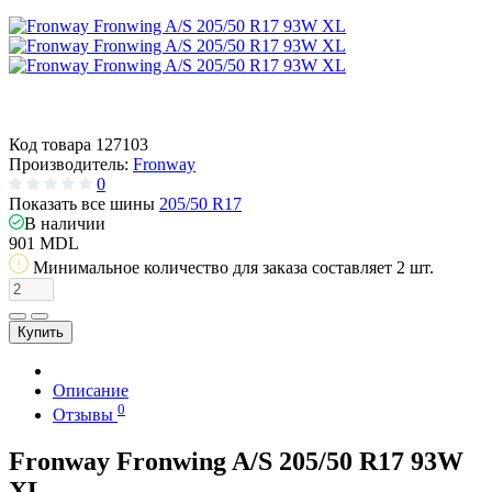
Код товара
127103
Производитель:
Fronway
0
Показать все шины
205/50 R17
В наличии
901 MDL
Минимальное количество для заказа составляет 2 шт.
Купить
Описание
0
Отзывы
Fronway Fronwing A/S 205/50 R17 93W
XL