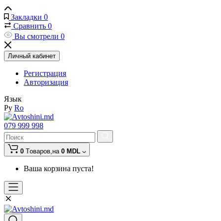
Закладки
0
Сравнить
0
Вы смотрели
0
Личный кабинет
Регистрация
Авторизация
Язык
Ру
Ro
079 999 998
0
Tоваров,
на
0 MDL
Ваша корзина пуста!