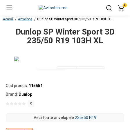
0
Acasă
Anvelope
Dunlop SP Winter Sport 3D 235/50 R19 103H XL
Dunlop SP Winter Sport 3D
235/50 R19 103H XL
Cod produs:
115551
Brand:
Dunlop
0
Vezi toate anvelopele
235/50 R19