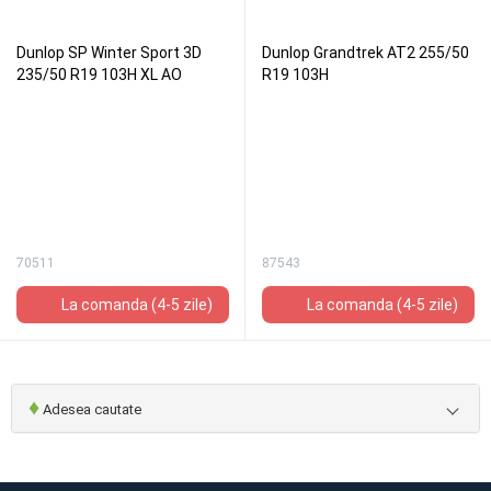
Dunlop SP Winter Sport 3D
Dunlop Grandtrek AT2 255/50
235/50 R19 103H XL AO
R19 103H
70511
87543
La comanda (4-5 zile)
La comanda (4-5 zile)
♦
Adesea cautate