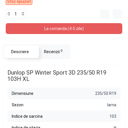
Stoc epuizat
La comanda (4-5 zile)
0
Descriere
Recenzii
Dunlop SP Winter Sport 3D 235/50 R19
103H XL
Dimensiune
235/50 R19
Sezon
Iarna
Indice de sarcina
103
Indice de viteza
H