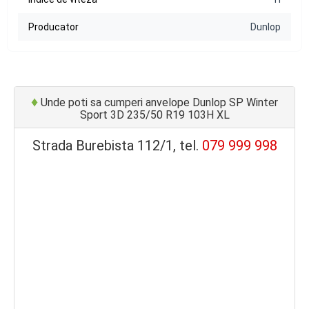
Producator
Dunlop
♦
Unde poti sa cumperi anvelope Dunlop SP Winter
Sport 3D 235/50 R19 103H XL
Strada Burebista 112/1, tel.
079 999 998