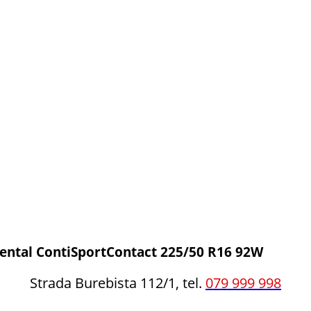
ental ContiSportContact 225/50 R16 92W
Strada Burebista 112/1, tel.
079 999 998