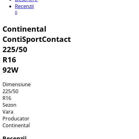
Recenzii
0
Continental
ContiSportContact
225/50
R16
92W
Dimensiune
225/50
R16
Sezon
Vara
Producator
Continental
Recenzii