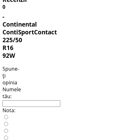
0
-
Continental
ContiSportContact
225/50
R16
92W
Spune-
ţi
opinia
Numele
tău:
Nota: