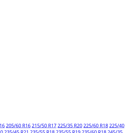
16
205/60 R16
215/50 R17
225/35 R20
225/60 R18
225/40
20
235/45 R21
235/55 R18
235/55 R19
235/60 R18
245/35