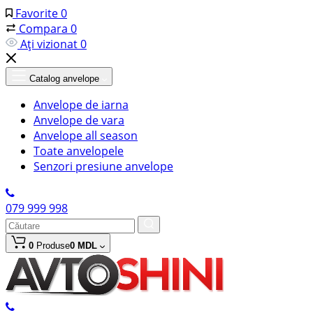
Favorite
0
Compara
0
Ați vizionat
0
Catalog anvelope
Anvelope de iarna
Anvelope de vara
Anvelope all season
Toate anvelopele
Senzori presiune anvelope
079 999 998
0
Produse
0 MDL