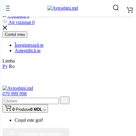
Favorite
0
Compara
0
Ați vizionat
0
Contul meu
Înregistrează-te
Autentifică-te
Limba
Ру
Ro
079 999 998
0
Produse
0 MDL
Coșul este gol!
Catalog anvelope