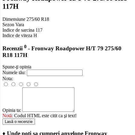
117H
Dimensiune
275/60 R18
Sezon
Vara
Indice de sarcina
117
Indice de viteza
H
0
Recenzii
- Fronway Roadpower H/T 79 275/60
R18 117H
Spune-ţi opinia
Numele tău:
Nota:
Opinia ta:
Notă:
Codul HTML este citit ca şi text!
Lasă o recenzie
♦
Unde poti sa cumperi anvelope Fronway