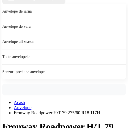
Anvelope de iarna
Anvelope de vara
Anvelope all season
Toate anvelopele
Senzori presiune anvelope
Acasă
Anvelope
Fronway Roadpower H/T 79 275/60 R18 117H
Fronway Roadpower H/T 79