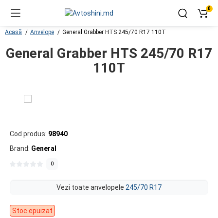
0
Acasă
Anvelope
General Grabber HTS 245/70 R17 110T
General Grabber HTS 245/70 R17
110T
Cod produs:
98940
Brand:
General
0
Vezi toate anvelopele
245/70 R17
Stoc epuizat