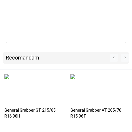
Recomandam
General Grabber GT 215/65
General Grabber AT 205/70
R16 98H
R15 96T