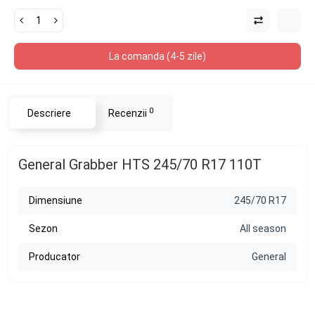
La comanda (4-5 zile)
0
Descriere
Recenzii
General Grabber HTS 245/70 R17 110T
Dimensiune
245/70 R17
Sezon
All season
Producator
General