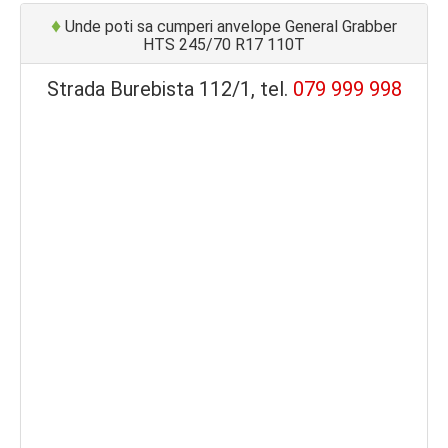
♦
Unde poti sa cumperi anvelope General Grabber
HTS 245/70 R17 110T
Strada Burebista 112/1, tel.
079 999 998