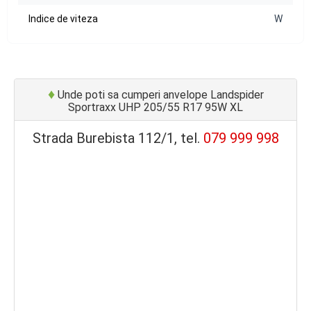
Indice de viteza
W
♦
Unde poti sa cumperi anvelope Landspider
Sportraxx UHP 205/55 R17 95W XL
Strada Burebista 112/1, tel.
079 999 998