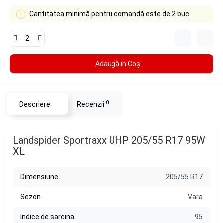
Cantitatea minimă pentru comandă este de 2 buc.
Adaugă în Coş
0
Descriere
Recenzii
Landspider Sportraxx UHP 205/55 R17 95W
XL
Dimensiune
205/55 R17
Sezon
Vara
Indice de sarcina
95