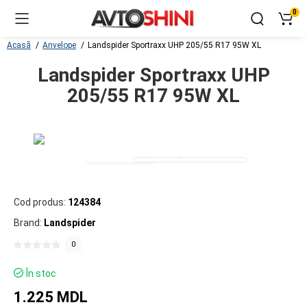
0
Acasă
Anvelope
Landspider Sportraxx UHP 205/55 R17 95W XL
Landspider Sportraxx UHP
205/55 R17 95W XL
Cod produs:
124384
Brand:
Landspider
0
În stoc
1.225 MDL