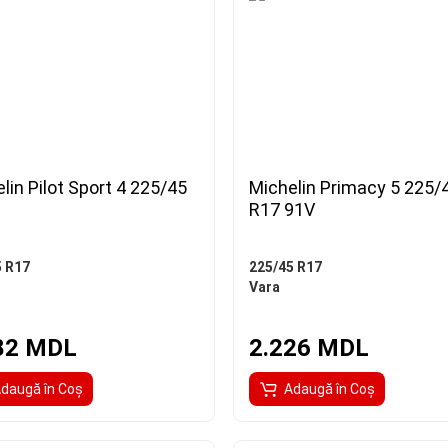
lin Pilot Sport 4 225/45
Michelin Primacy 5 225/
R17 91V
5 R17
225/45 R17
Vara
82 MDL
2.226 MDL
daugă în Coş
Adaugă în Coş