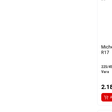
Miche
R17
225/4
Vara
2.1
A