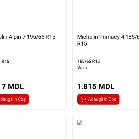
lin Alpin 7 195/65 R15
Michelin Primacy 4 185/
R15
5 R15
185/65 R15
Vara
17 MDL
1.815 MDL
daugă în Coş
Adaugă în Coş