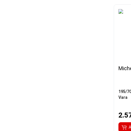
Miche
195/7
Vara
2.5
A