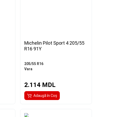
Michelin Pilot Sport 4 205/55
R16 91Y
205/55 R16
Vara
2.114 MDL
Adaugă în Coş