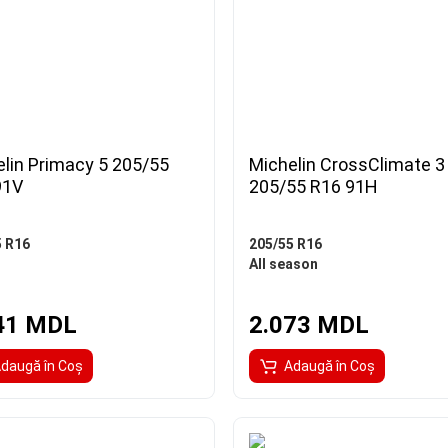
lin Primacy 5 205/55
Michelin CrossClimate 3
91V
205/55 R16 91H
5 R16
205/55 R16
All season
41 MDL
2.073 MDL
daugă în Coş
Adaugă în Coş