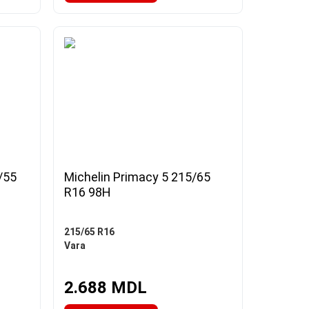
/55
Michelin Primacy 5 215/65
R16 98H
215/65 R16
Vara
2.688 MDL