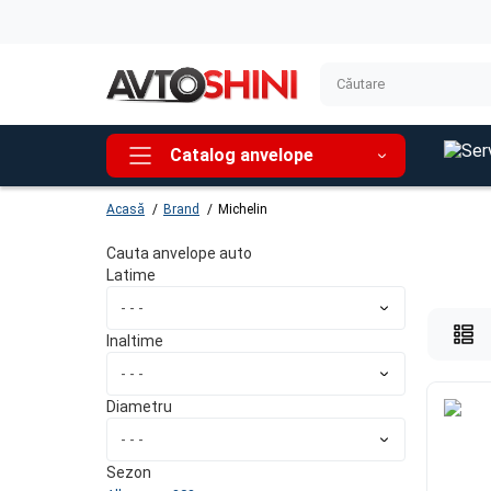
Catalog anvelope
Acasă
Brand
Michelin
Cauta anvelope auto
Latime
Inaltime
Diametru
Sezon