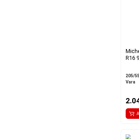
Miche
R16 
205/5
Vara
2.0
A