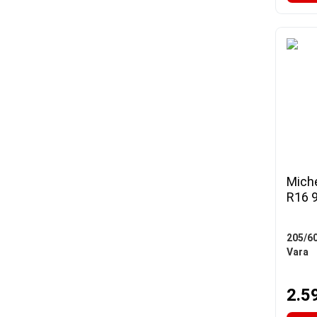
Miche
R16 
205/6
Vara
2.5