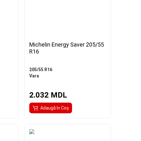
Michelin Energy Saver 205/55
R16
205/55 R16
Vara
2.032 MDL
Adaugă în Coş