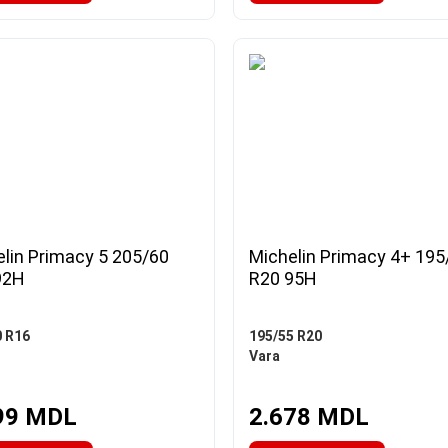
lin Primacy 5 205/60
Michelin Primacy 4+ 195
92H
R20 95H
0 R16
195/55 R20
Vara
99 MDL
2.678 MDL