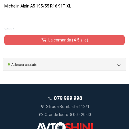
Michelin Alpin A5 195/55 R16 91T XL
96006
La comanda (4-5 zile)
♦
Adesea cautate
079 999 998
Strada Burebista 112/1
Orar de lucru: 8:00 - 20:00