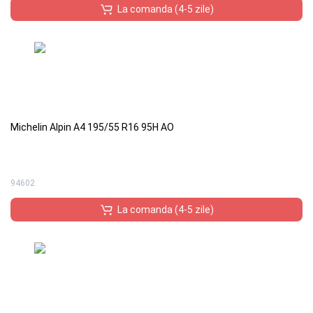
La comanda (4-5 zile)
Michelin Alpin A4 195/55 R16 95H AO
94602
La comanda (4-5 zile)