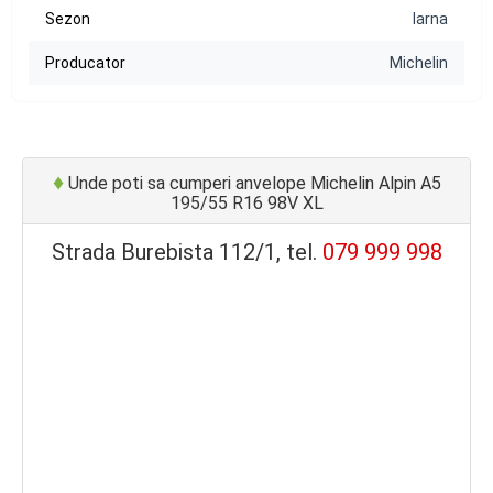
Sezon
Iarna
Producator
Michelin
♦
Unde poti sa cumperi anvelope Michelin Alpin A5
195/55 R16 98V XL
Strada Burebista 112/1, tel.
079 999 998