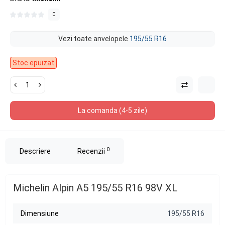
0
Vezi toate anvelopele
195/55 R16
Stoc epuizat
La comanda (4-5 zile)
0
Descriere
Recenzii
Michelin Alpin A5 195/55 R16 98V XL
Dimensiune
195/55 R16