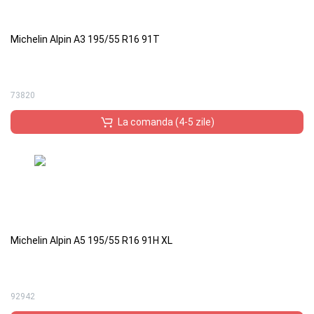
Michelin Alpin A3 195/55 R16 91T
73820
La comanda (4-5 zile)
Michelin Alpin A5 195/55 R16 91H XL
92942