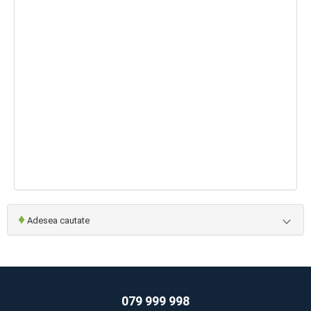
♦
Adesea cautate
079 999 998