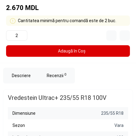
2.670 MDL
Cantitatea minimă pentru comandă este de 2 buc.
Adaugă în Coş
0
Descriere
Recenzii
Vredestein Ultrac+ 235/55 R18 100V
Dimensiune
235/55 R18
Sezon
Vara