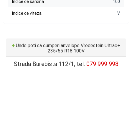
Indice de sarcina
100
Indice de viteza
V
♦
Unde poti sa cumperi anvelope Vredestein Ultrac+
235/55 R18 100V
Strada Burebista 112/1, tel.
079 999 998