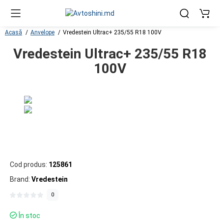
Acasă
Anvelope
Vredestein Ultrac+ 235/55 R18 100V
Vredestein Ultrac+ 235/55 R18
100V
Cod produs:
125861
Brand:
Vredestein
0
În stoc