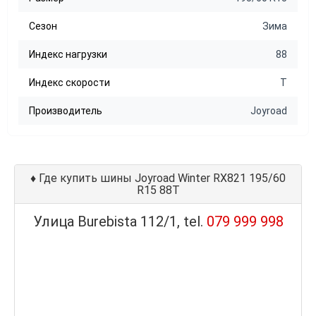
Сезон
Зима
Индекс нагрузки
88
Индекс скорости
T
Производитель
Joyroad
♦
Где купить шины Joyroad Winter RX821 195/60
R15 88T
Улица Burebista 112/1, tel.
079 999 998