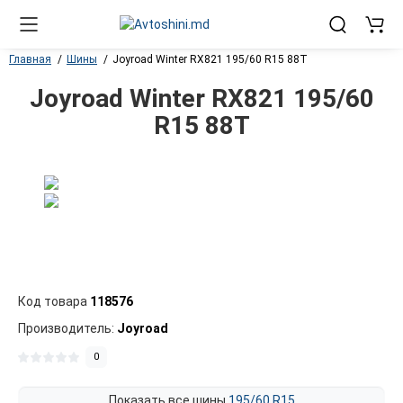
Главная
Шины
Joyroad Winter RX821 195/60 R15 88T
Joyroad Winter RX821 195/60
R15 88T
Код товара
118576
Производитель:
Joyroad
0
Показать все шины
195/60 R15