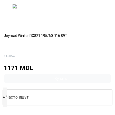
Joyroad Winter RX821 195/60 R16 89T
116854
1171 MDL
Купить
♦
Часто ищут