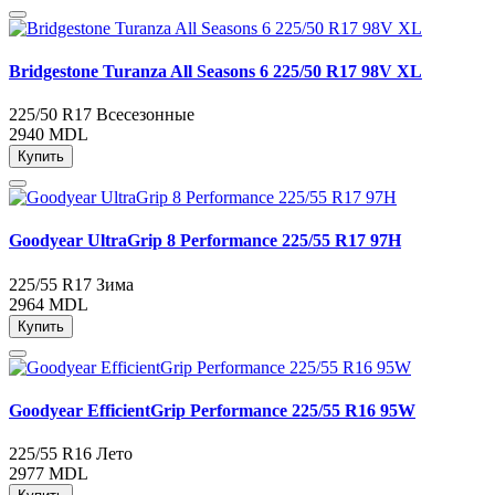
Bridgestone Turanza All Seasons 6 225/50 R17 98V XL
225/50 R17
Всесезонные
2940 MDL
Купить
Goodyear UltraGrip 8 Performance 225/55 R17 97H
225/55 R17
Зима
2964 MDL
Купить
Goodyear EfficientGrip Performance 225/55 R16 95W
225/55 R16
Лето
2977 MDL