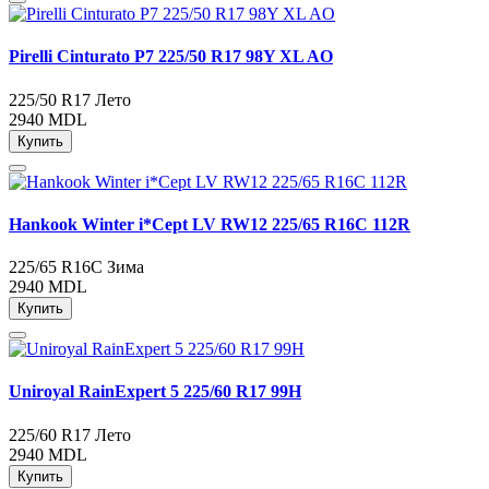
Pirelli Cinturato P7 225/50 R17 98Y XL AO
225/50 R17
Лето
2940 MDL
Купить
Hankook Winter i*Cept LV RW12 225/65 R16C 112R
225/65 R16C
Зима
2940 MDL
Купить
Uniroyal RainExpert 5 225/60 R17 99H
225/60 R17
Лето
2940 MDL
Купить