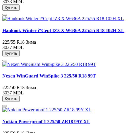
3033 MDL
Купить
Hankook Winter i*Cept IZ3 X W636A 225/55 R18 102H XL
225/55 R18
Зима
3037 MDL
Купить
Nexen WinGuard WinSpike 3 225/50 R18 99T
225/50 R18
Зима
3037 MDL
Купить
Nokian Powerproof 1 225/50 ZR18 99Y XL