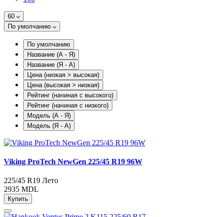
60
По умолчанию
По умолчанию
Название (А - Я)
Название (Я - А)
Цена (низкая > высокая)
Цена (высокая > низкая)
Рейтинг (начиная с высокого)
Рейтинг (начиная с низкого)
Модель (А - Я)
Модель (Я - А)
Viking ProTech NewGen 225/45 R19 96W
225/45 R19
Лето
2935 MDL
Купить