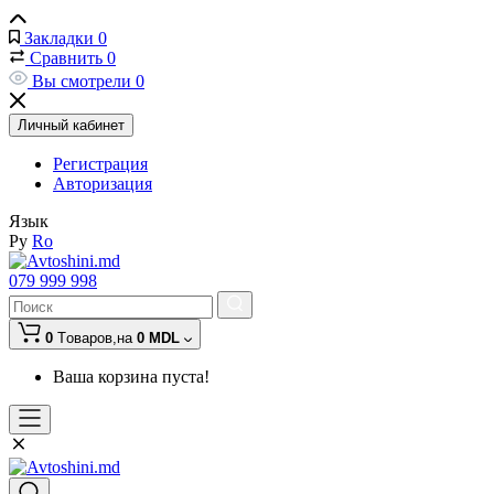
Закладки
0
Сравнить
0
Вы смотрели
0
Личный кабинет
Регистрация
Авторизация
Язык
Ру
Ro
079 999 998
0
Tоваров,
на
0 MDL
Ваша корзина пуста!