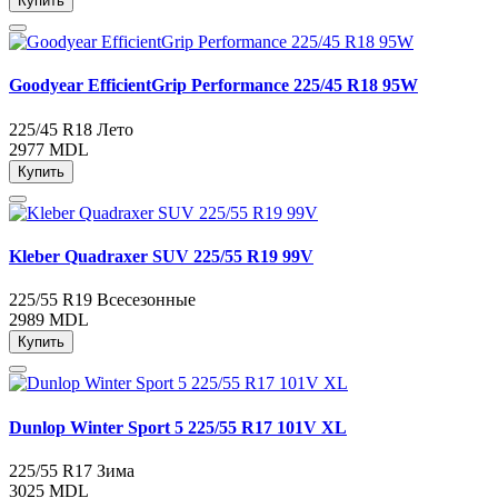
Купить
Goodyear EfficientGrip Performance 225/45 R18 95W
225/45 R18
Лето
2977 MDL
Купить
Kleber Quadraxer SUV 225/55 R19 99V
225/55 R19
Всесезонные
2989 MDL
Купить
Dunlop Winter Sport 5 225/55 R17 101V XL
225/55 R17
Зима
3025 MDL