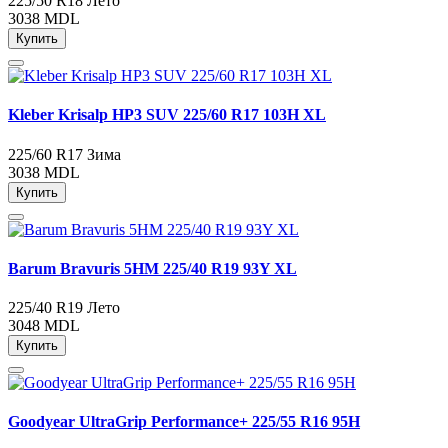
225/50 R18
Лето
3038 MDL
Купить
Kleber Krisalp HP3 SUV 225/60 R17 103H XL
225/60 R17
Зима
3038 MDL
Купить
Barum Bravuris 5HM 225/40 R19 93Y XL
225/40 R19
Лето
3048 MDL
Купить
Goodyear UltraGrip Performance+ 225/55 R16 95H