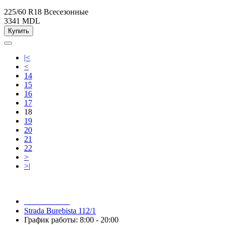
225/60 R18
Всесезонные
3341 MDL
Купить
|<
<
14
15
16
17
18
19
20
21
22
>
>|
079 999 998
Strada Burebista 112/1
График работы: 8:00 - 20:00