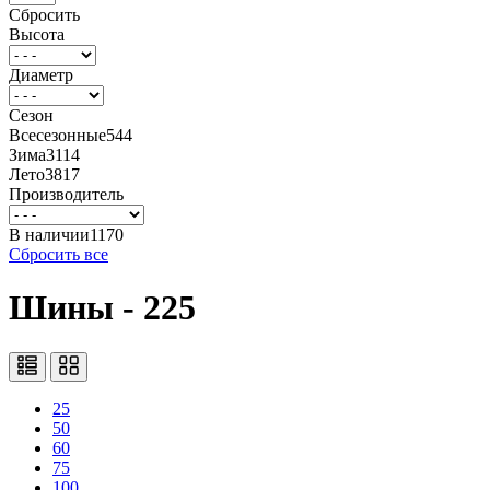
Сбросить
Высота
Диаметр
Сезон
Всесезонные
544
Зима
3114
Лето
3817
Производитель
В наличии
1170
Сбросить все
Шины - 225
25
50
60
75
100