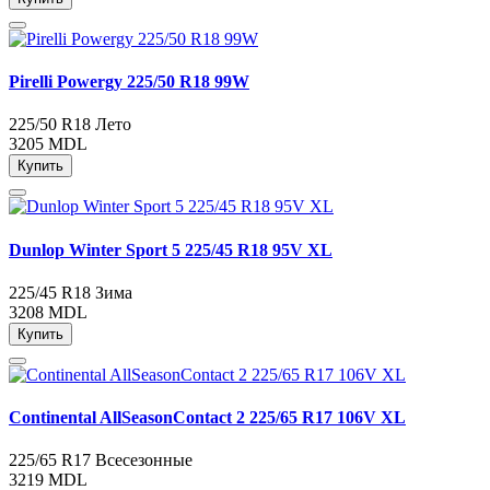
Pirelli Powergy 225/50 R18 99W
225/50 R18
Лето
3205 MDL
Купить
Dunlop Winter Sport 5 225/45 R18 95V XL
225/45 R18
Зима
3208 MDL
Купить
Continental AllSeasonContact 2 225/65 R17 106V XL
225/65 R17
Всесезонные
3219 MDL