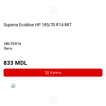
Superia Ecoblue HP 185/70 R14 88T
185/70 R14
Лето
833 MDL
Купить