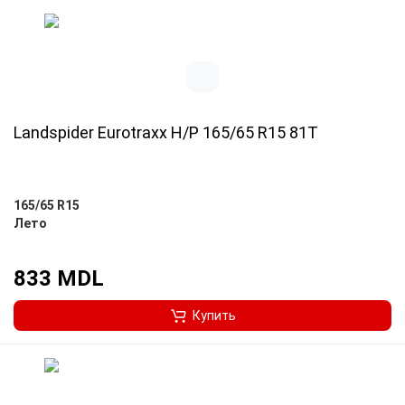
Landspider Eurotraxx H/P 165/65 R15 81T
165/65 R15
Лето
833 MDL
Купить