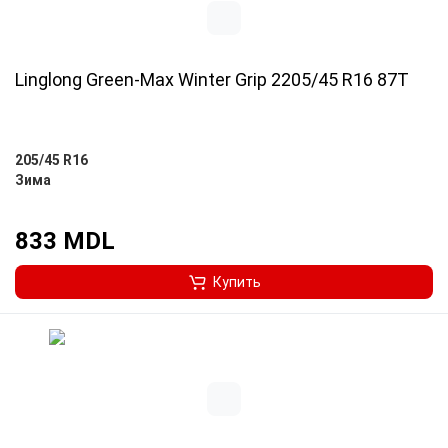
Linglong Green-Max Winter Grip 2205/45 R16 87T
205/45 R16
Зима
833 MDL
Купить