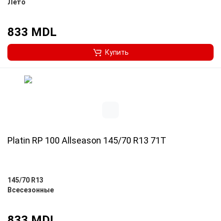
Лето
833 MDL
Купить
Platin RP 100 Allseason 145/70 R13 71T
145/70 R13
Всесезонные
833 MDL