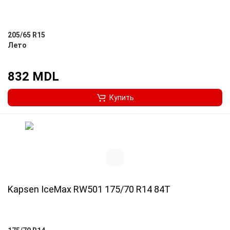
205/65 R15
Лето
832 MDL
Купить
Kapsen IceMax RW501 175/70 R14 84T