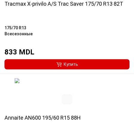
Tracmax X-privilo A/S Trac Saver 175/70 R13 82T
175/70 R13
Всесезонные
833 MDL
Купить
Annaite AN600 195/60 R15 88H