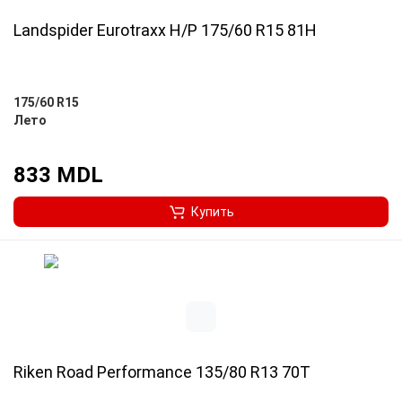
Landspider Eurotraxx H/P 175/60 R15 81H
175/60 R15
Лето
833 MDL
Купить
Riken Road Performance 135/80 R13 70T