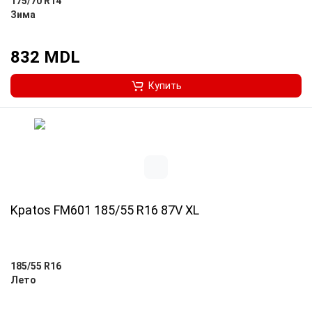
175/70 R14
Зима
832 MDL
Купить
Kpatos FM601 185/55 R16 87V XL
185/55 R16
Лето