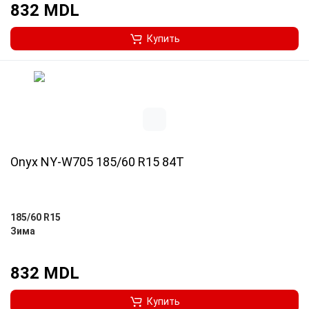
832 MDL
Купить
Onyx NY-W705 185/60 R15 84T
185/60 R15
Зима
832 MDL
Купить