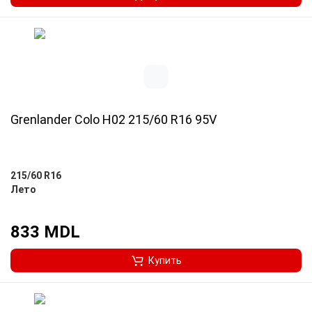
Grenlander Colo H02 215/60 R16 95V
215/60 R16
Лето
833 MDL
Купить