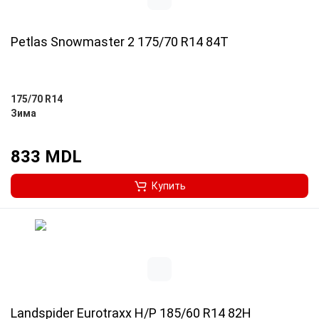
Petlas Snowmaster 2 175/70 R14 84T
175/70 R14
Зима
833 MDL
Купить
Landspider Eurotraxx H/P 185/60 R14 82H