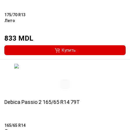
175/70 R13
Лето
833 MDL
Купить
Debica Passio 2 165/65 R14 79T
165/65 R14