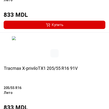
Лето
833 MDL
Купить
Tracmax X-priviloTX1 205/55 R16 91V
205/55 R16
Лето
833 MDL