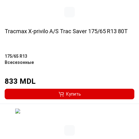
Tracmax X-privilo A/S Trac Saver 175/65 R13 80T
175/65 R13
Всесезонные
833 MDL
Купить