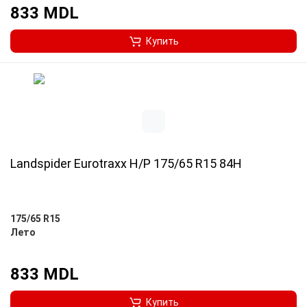
833 MDL
Купить
Landspider Eurotraxx H/P 175/65 R15 84H
175/65 R15
Лето
833 MDL
Купить