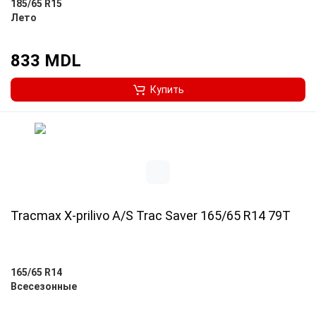
185/65 R15
Лето
833 MDL
Купить
Tracmax X-prilivo A/S Trac Saver 165/65 R14 79T
165/65 R14
Всесезонные