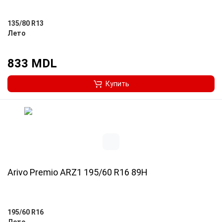
135/80 R13
Лето
833 MDL
Купить
Arivo Premio ARZ1 195/60 R16 89H
195/60 R16