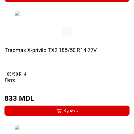
Tracmax X-privilo TX2 185/50 R14 77V
185/50 R14
Лето
833 MDL
Купить