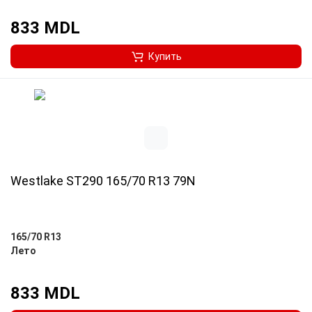
833 MDL
Купить
Westlake ST290 165/70 R13 79N
165/70 R13
Лето
833 MDL