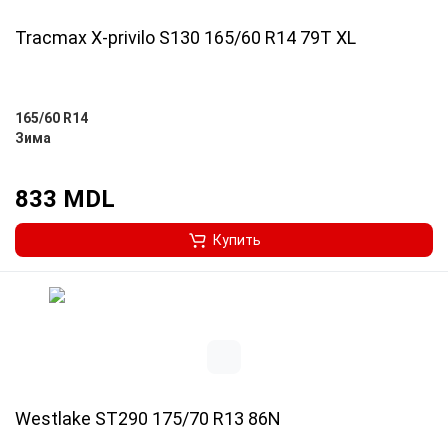
Tracmax X-privilo S130 165/60 R14 79T XL
165/60 R14
Зима
833 MDL
Купить
Westlake ST290 175/70 R13 86N