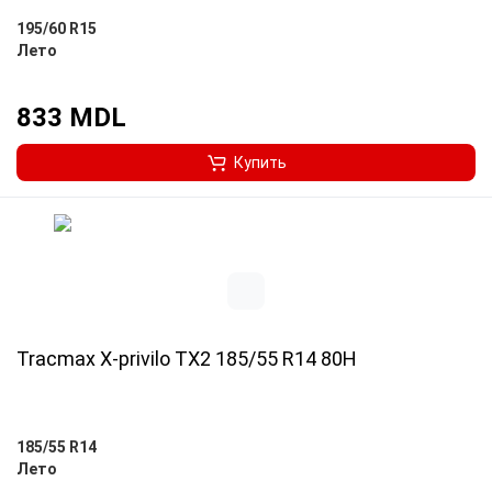
195/60 R15
Лето
833 MDL
Купить
Tracmax X-privilo TX2 185/55 R14 80H
185/55 R14
Лето