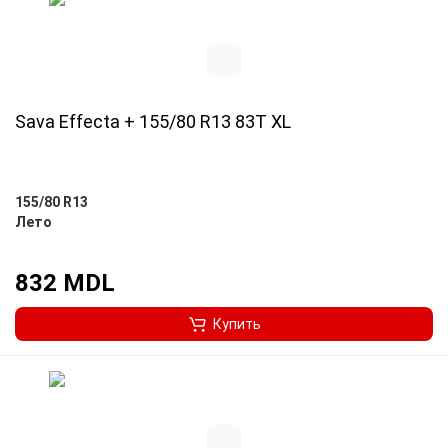
Sava Effecta + 155/80 R13 83T XL
155/80 R13
Лето
832 MDL
Купить