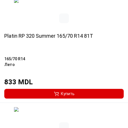
Platin RP 320 Summer 165/70 R14 81T
165/70 R14
Лето
833 MDL
Купить