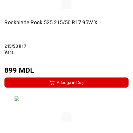
Rockblade Rock 525 215/50 R17 95W XL
215/50 R17
Vara
899 MDL
Adaugă în Coş