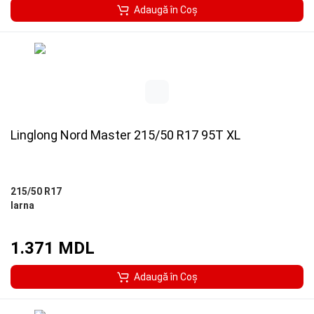
Adaugă în Coş
Linglong Nord Master 215/50 R17 95T XL
215/50 R17
Iarna
1.371 MDL
Adaugă în Coş