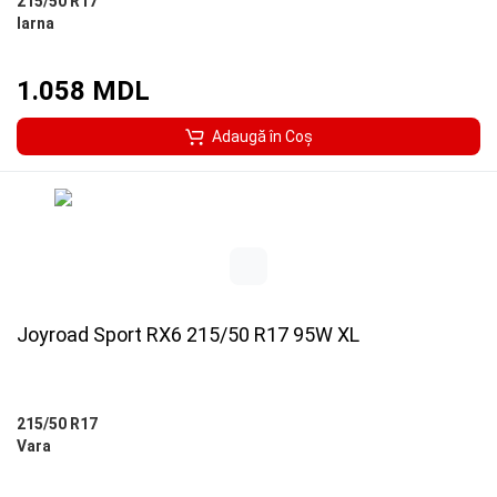
215/50 R17
Iarna
1.058 MDL
Adaugă în Coş
Joyroad Sport RX6 215/50 R17 95W XL
215/50 R17
Vara