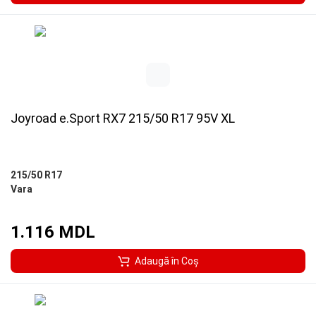
Joyroad e.Sport RX7 215/50 R17 95V XL
215/50 R17
Vara
1.116 MDL
Adaugă în Coş