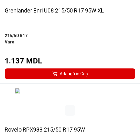
Grenlander Enri U08 215/50 R17 95W XL
215/50 R17
Vara
1.137 MDL
Adaugă în Coş
Rovelo RPX988 215/50 R17 95W