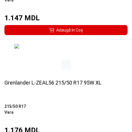
Vara
1.147 MDL
Adaugă în Coş
Grenlander L-ZEAL56 215/50 R17 95W XL
215/50 R17
Vara
1.176 MDL