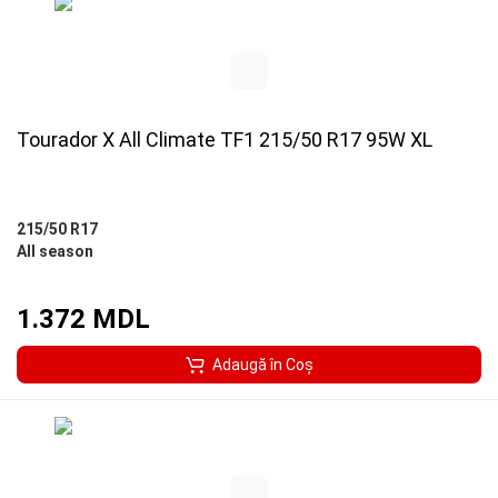
Tourador X All Climate TF1 215/50 R17 95W XL
215/50 R17
All season
1.372 MDL
Adaugă în Coş