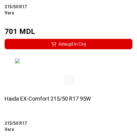
215/50 R17
Vara
701 MDL
Adaugă în Coş
Haida EX-Comfort 215/50 R17 95W
215/50 R17
Vara