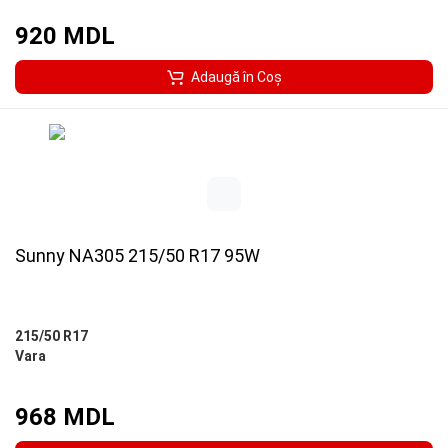
920 MDL
Adaugă în Coş
Sunny NA305 215/50 R17 95W
215/50 R17
Vara
968 MDL