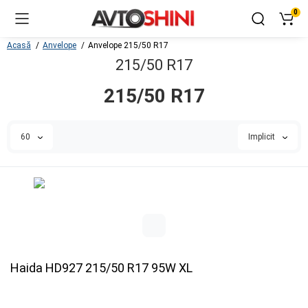
0
Acasă
Anvelope
Anvelope 215/50 R17
215/50 R17
215/50 R17
60
Implicit
Haida HD927 215/50 R17 95W XL