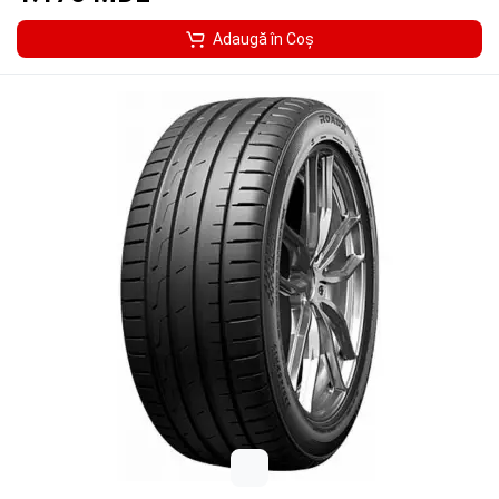
Adaugă în Coş