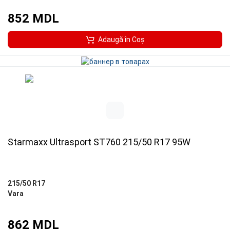
852 MDL
Adaugă în Coş
Starmaxx Ultrasport ST760 215/50 R17 95W
215/50 R17
Vara
862 MDL