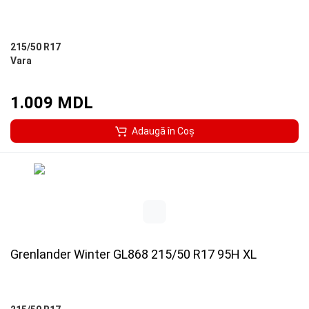
215/50 R17
Vara
1.009 MDL
Adaugă în Coş
Grenlander Winter GL868 215/50 R17 95H XL