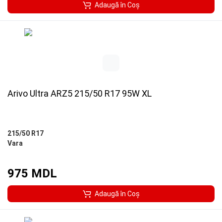
Adaugă în Coş
Arivo Ultra ARZ5 215/50 R17 95W XL
215/50 R17
Vara
975 MDL
Adaugă în Coş