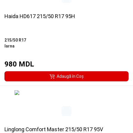
Haida HD617 215/50 R17 95H
215/50 R17
Iarna
980 MDL
Adaugă în Coş
Linglong Comfort Master 215/50 R17 95V