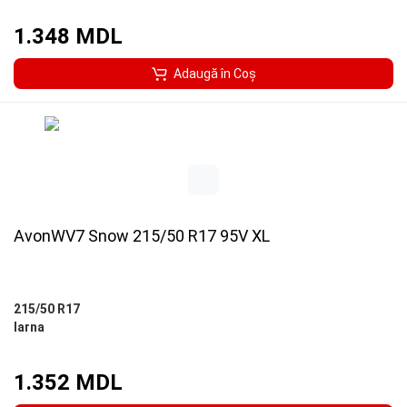
1.348 MDL
Adaugă în Coş
AvonWV7 Snow 215/50 R17 95V XL
215/50 R17
Iarna
1.352 MDL