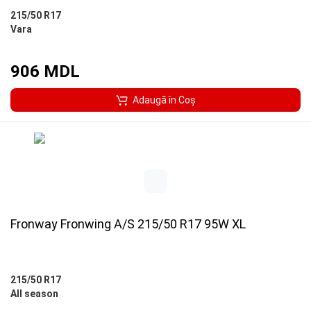
215/50 R17
Vara
906 MDL
Adaugă în Coş
Fronway Fronwing A/S 215/50 R17 95W XL
215/50 R17
All season