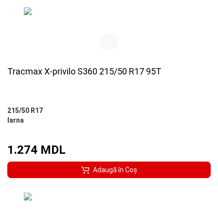
Tracmax X-privilo S360 215/50 R17 95T
215/50 R17
Iarna
1.274 MDL
Adaugă în Coş