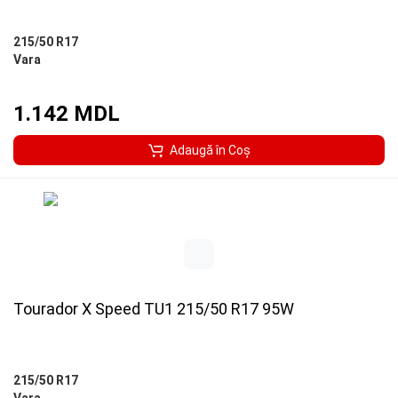
215/50 R17
Vara
1.142 MDL
Adaugă în Coş
Tourador X Speed TU1 215/50 R17 95W
215/50 R17