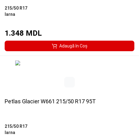
215/50 R17
Iarna
1.348 MDL
Adaugă în Coş
Petlas Glacier W661 215/50 R17 95T
215/50 R17
Iarna