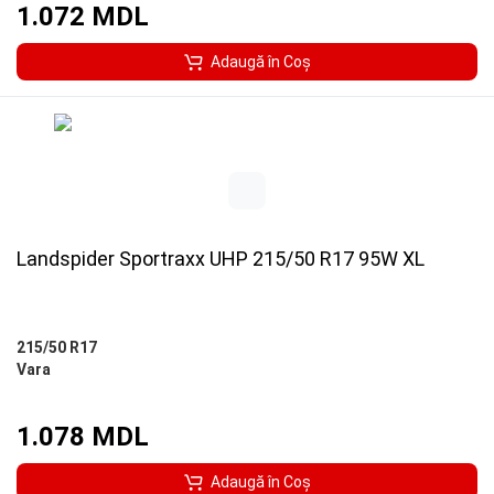
1.072 MDL
Adaugă în Coş
Landspider Sportraxx UHP 215/50 R17 95W XL
215/50 R17
Vara
1.078 MDL
Adaugă în Coş