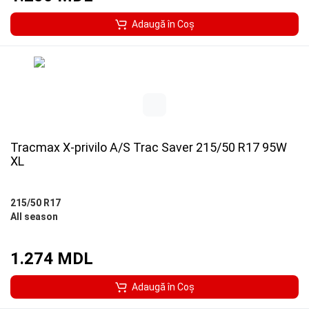
Adaugă în Coş
Tracmax X-privilo A/S Trac Saver 215/50 R17 95W
XL
215/50 R17
All season
1.274 MDL
Adaugă în Coş