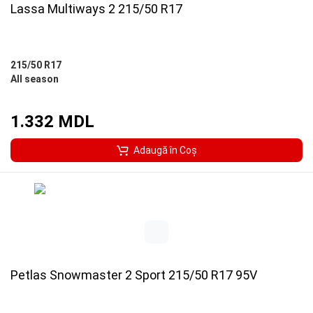
Lassa Multiways 2 215/50 R17
215/50 R17
All season
1.332 MDL
Adaugă în Coş
Petlas Snowmaster 2 Sport 215/50 R17 95V