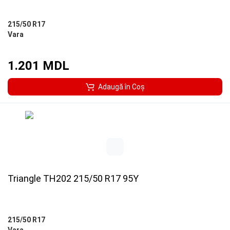
215/50 R17
Vara
1.201 MDL
Adaugă în Coş
Triangle TH202 215/50 R17 95Y
215/50 R17