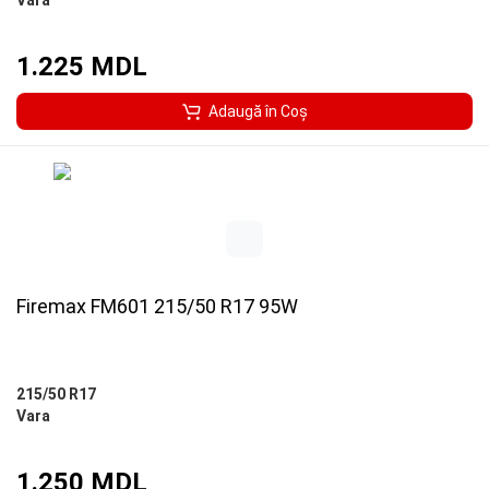
Vara
1.225 MDL
Adaugă în Coş
Firemax FM601 215/50 R17 95W
215/50 R17
Vara
1.250 MDL