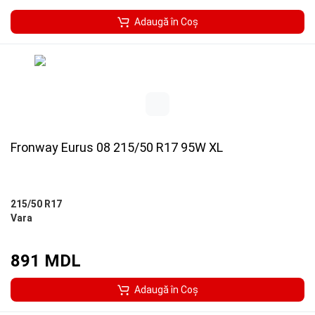
Adaugă în Coş
Fronway Eurus 08 215/50 R17 95W XL
215/50 R17
Vara
891 MDL
Adaugă în Coş