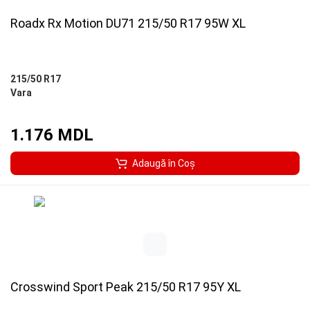
Roadx Rx Motion DU71 215/50 R17 95W XL
215/50 R17
Vara
1.176 MDL
Adaugă în Coş
Crosswind Sport Peak 215/50 R17 95Y XL