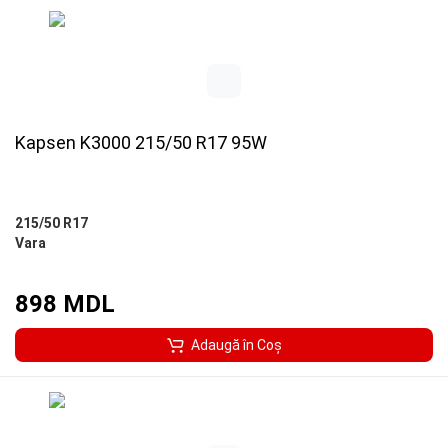
Kapsen K3000 215/50 R17 95W
215/50 R17
Vara
898 MDL
Adaugă în Coş