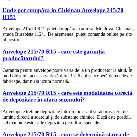
Unde pot cumpăra in Chisinau Anvelope 215/70
R15?
Anvelope 215/70 R15 puteți cumpăra la adresa: Moldova, Chisinau,
strada Burebista 112/1. De asemenea, puteți comanda online pe site-
ul nostru.
Anvelope 215/70 R15 - care este garanția
producătorului?
Garanția pentru anvelope poate varia de la un producător la altul. În
mod obișnuit, aceasta variază între 3 și 6 ani și acoperă defectele de
fabricație, dar nu și uzura normală.
Anvelope 215/70 R15 - care este modalitatea corectă
de depozitare în afara sezonului?
Anvelopele trebuie depozitate într-un loc uscat și răcoros, ferit de
lumina directă a soarelui și de substanțe chimice. Dacă este posibil,
cel mai bine este să le depozitați pe rafturi speciale.
Anvelope 215/70 R15 - cum se determină starea de