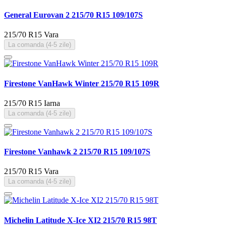
General Eurovan 2 215/70 R15 109/107S
215/70 R15
Vara
La comanda (4-5 zile)
Firestone VanHawk Winter 215/70 R15 109R
215/70 R15
Iarna
La comanda (4-5 zile)
Firestone Vanhawk 2 215/70 R15 109/107S
215/70 R15
Vara
La comanda (4-5 zile)
Michelin Latitude X-Ice XI2 215/70 R15 98T