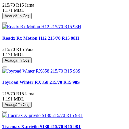
215/70 R15
Iarna
1.171 MDL
Adaugă în Coş
Roadx Rx Motion H12 215/70 R15 98H
215/70 R15
Vara
1.171 MDL
Adaugă în Coş
Joyroad Winter RX858 215/70 R15 98S
215/70 R15
Iarna
1.191 MDL
Adaugă în Coş
Tracmax X-privilo S130 215/70 R15 98T