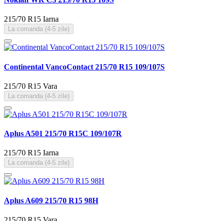
215/70 R15
Iarna
La comanda (4-5 zile)
Continental VancoContact 215/70 R15 109/107S
215/70 R15
Vara
La comanda (4-5 zile)
Aplus A501 215/70 R15C 109/107R
215/70 R15
Iarna
La comanda (4-5 zile)
Aplus A609 215/70 R15 98H
215/70 R15
Vara