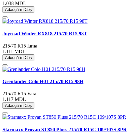
1.038 MDL
Adaugă în Coş
Joyroad Winter RX818 215/70 R15 98T
215/70 R15
Iarna
1.111 MDL
Adaugă în Coş
Grenlander Colo H01 215/70 R15 98H
215/70 R15
Vara
1.117 MDL
Adaugă în Coş
Starmaxx Provan ST850 Pluss 215/70 R15C 109/107S 8PR