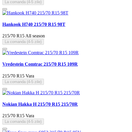
La comanda (4-5 zile)
Hankook H740 215/70 R15 98T
215/70 R15
All season
La comanda (4-5 zile)
Vredestein Comtrac 215/70 R15 109R
215/70 R15
Vara
La comanda (4-5 zile)
Nokian Hakka H 215/70 R15 215/70R
215/70 R15
Vara
La comanda (4-5 zile)