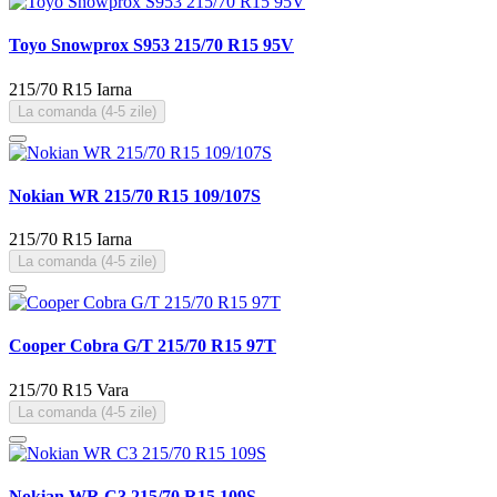
Toyo Snowprox S953 215/70 R15 95V
215/70 R15
Iarna
La comanda (4-5 zile)
Nokian WR 215/70 R15 109/107S
215/70 R15
Iarna
La comanda (4-5 zile)
Cooper Cobra G/T 215/70 R15 97T
215/70 R15
Vara
La comanda (4-5 zile)
Nokian WR C3 215/70 R15 109S