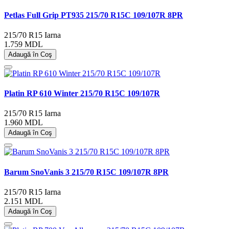
Petlas Full Grip PT935 215/70 R15C 109/107R 8PR
215/70 R15
Iarna
1.759 MDL
Adaugă în Coş
Platin RP 610 Winter 215/70 R15C 109/107R
215/70 R15
Iarna
1.960 MDL
Adaugă în Coş
Barum SnoVanis 3 215/70 R15C 109/107R 8PR
215/70 R15
Iarna
2.151 MDL
Adaugă în Coş