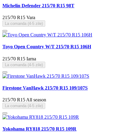
Michelin Defender 215/70 R15 98T
215/70 R15
Vara
La comanda (4-5 zile)
Toyo Open Country W/T 215/70 R15 106H
215/70 R15
Iarna
La comanda (4-5 zile)
Firestone VanHawk 215/70 R15 109/107S
215/70 R15
All season
La comanda (4-5 zile)
Yokohama RY818 215/70 R15 109R