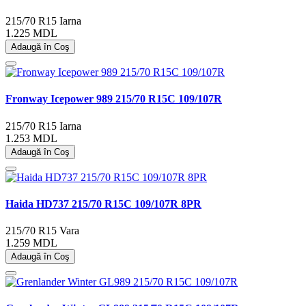
215/70 R15
Iarna
1.225 MDL
Adaugă în Coş
Fronway Icepower 989 215/70 R15C 109/107R
215/70 R15
Iarna
1.253 MDL
Adaugă în Coş
Haida HD737 215/70 R15C 109/107R 8PR
215/70 R15
Vara
1.259 MDL
Adaugă în Coş