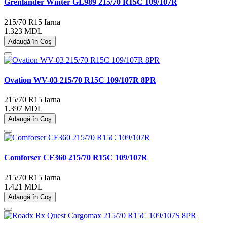
Grenlander Winter GL989 215/70 R15C 109/107R
215/70 R15
Iarna
1.323 MDL
Adaugă în Coş
Ovation WV-03 215/70 R15C 109/107R 8PR
215/70 R15
Iarna
1.397 MDL
Adaugă în Coş
Comforser CF360 215/70 R15C 109/107R
215/70 R15
Iarna
1.421 MDL
Adaugă în Coş