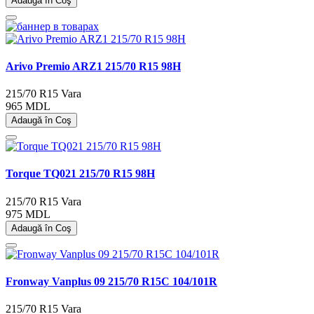
Adaugă în Coş
Arivo Premio ARZ1 215/70 R15 98H
215/70 R15
Vara
965 MDL
Adaugă în Coş
Torque TQ021 215/70 R15 98H
215/70 R15
Vara
975 MDL
Adaugă în Coş
Fronway Vanplus 09 215/70 R15C 104/101R
215/70 R15
Vara