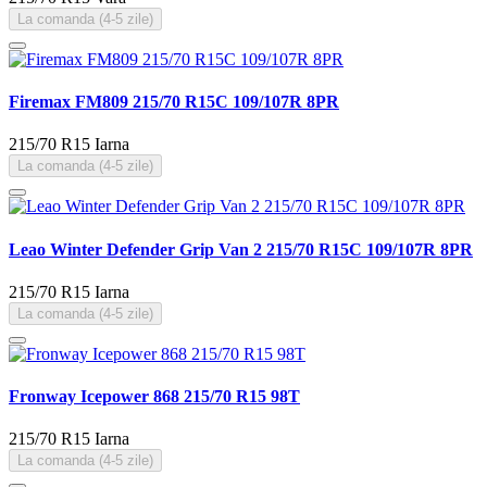
La comanda (4-5 zile)
Firemax FM809 215/70 R15C 109/107R 8PR
215/70 R15
Iarna
La comanda (4-5 zile)
Leao Winter Defender Grip Van 2 215/70 R15C 109/107R 8PR
215/70 R15
Iarna
La comanda (4-5 zile)
Fronway Icepower 868 215/70 R15 98T
215/70 R15
Iarna
La comanda (4-5 zile)