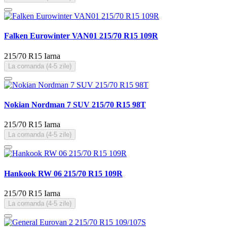
Falken Eurowinter VAN01 215/70 R15 109R
215/70 R15
Iarna
La comanda (4-5 zile)
Nokian Nordman 7 SUV 215/70 R15 98T
215/70 R15
Iarna
La comanda (4-5 zile)
Hankook RW 06 215/70 R15 109R
215/70 R15
Iarna
La comanda (4-5 zile)