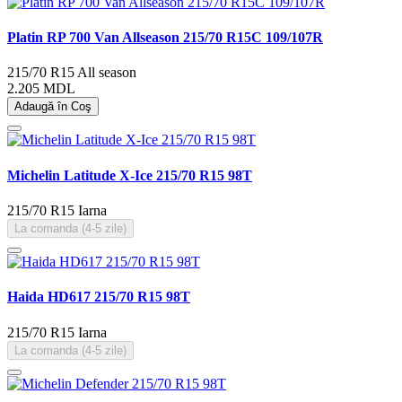
Platin RP 700 Van Allseason 215/70 R15C 109/107R
215/70 R15
All season
2.205 MDL
Adaugă în Coş
Michelin Latitude X-Ice 215/70 R15 98T
215/70 R15
Iarna
La comanda (4-5 zile)
Haida HD617 215/70 R15 98T
215/70 R15
Iarna
La comanda (4-5 zile)