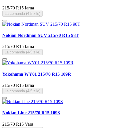
215/70 R15
Iarna
La comanda (4-5 zile)
Nokian Nordman SUV 215/70 R15 98T
215/70 R15
Iarna
La comanda (4-5 zile)
Yokohama WY01 215/70 R15 109R
215/70 R15
Iarna
La comanda (4-5 zile)
Nokian Line 215/70 R15 109S
215/70 R15
Vara