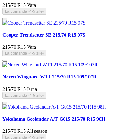
215/70 R15
Vara
La comanda (4-5 zile)
Cooper Trendsetter SE 215/70 R15 97S
215/70 R15
Vara
La comanda (4-5 zile)
Nexen Winguard WT1 215/70 R15 109/107R
215/70 R15
Iarna
La comanda (4-5 zile)
Yokohama Geolandar A/T G015 215/70 R15 98H
215/70 R15
All season
La comanda (4-5 zile)