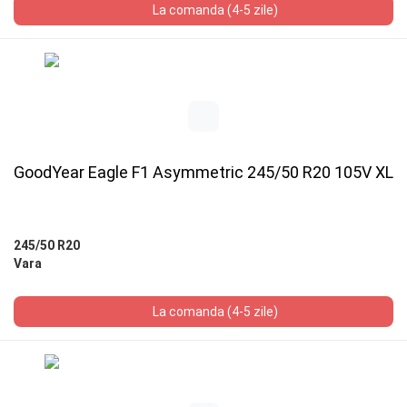
La comanda (4-5 zile)
GoodYear Eagle F1 Asymmetric 245/50 R20 105V XL
245/50 R20
Vara
La comanda (4-5 zile)