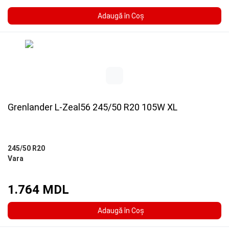
Adaugă în Coş
Grenlander L-Zeal56 245/50 R20 105W XL
245/50 R20
Vara
1.764 MDL
Adaugă în Coş