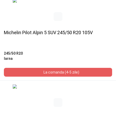
Michelin Pilot Alpin 5 SUV 245/50 R20 105V
245/50 R20
Iarna
La comanda (4-5 zile)