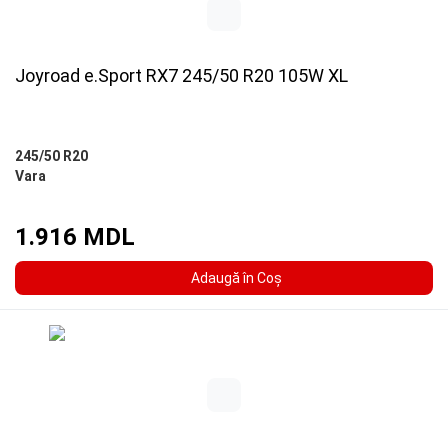
Joyroad e.Sport RX7 245/50 R20 105W XL
245/50 R20
Vara
1.916 MDL
Adaugă în Coş