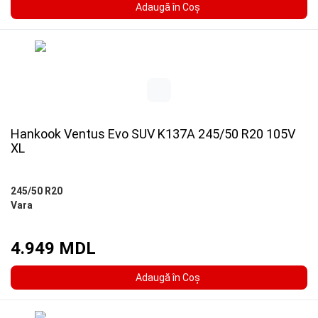
Adaugă în Coş
Hankook Ventus Evo SUV K137A 245/50 R20 105V
XL
245/50 R20
Vara
4.949 MDL
Adaugă în Coş