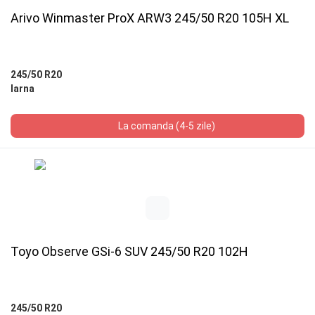
Arivo Winmaster ProX ARW3 245/50 R20 105H XL
245/50 R20
Iarna
La comanda (4-5 zile)
Toyo Observe GSi-6 SUV 245/50 R20 102H
245/50 R20