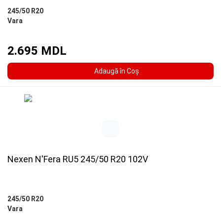
245/50 R20
Vara
2.695 MDL
Adaugă în Coş
Nexen N'Fera RU5 245/50 R20 102V
245/50 R20
Vara