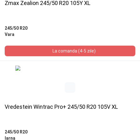
Zmax Zealion 245/50 R20 105Y XL
245/50 R20
Vara
La comanda (4-5 zile)
Vredestein Wintrac Pro+ 245/50 R20 105V XL
245/50 R20
Iarna