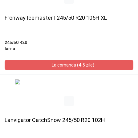
Fronway Icemaster I 245/50 R20 105H XL
245/50 R20
Iarna
La comanda (4-5 zile)
Lanvigator CatchSnow 245/50 R20 102H