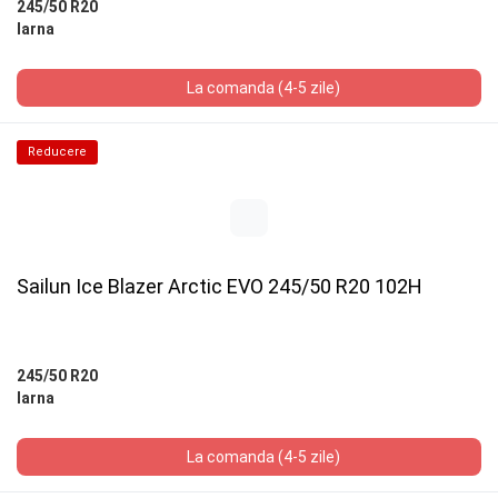
245/50 R20
Iarna
La comanda (4-5 zile)
Reducere
Sailun Ice Blazer Arctic EVO 245/50 R20 102H
245/50 R20
Iarna
La comanda (4-5 zile)