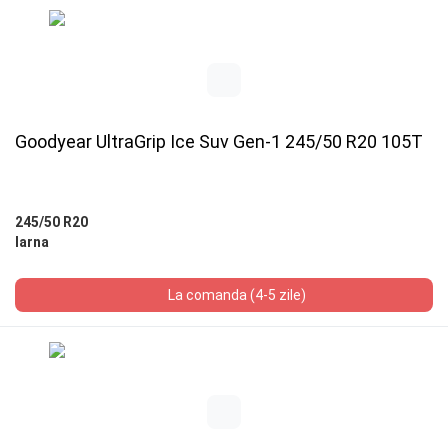
Goodyear UltraGrip Ice Suv Gen-1 245/50 R20 105T
245/50 R20
Iarna
La comanda (4-5 zile)