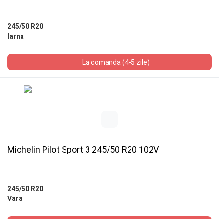
245/50 R20
Iarna
La comanda (4-5 zile)
Michelin Pilot Sport 3 245/50 R20 102V
245/50 R20
Vara