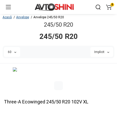
0
Acasă
Anvelope
Anvelope 245/50 R20
245/50 R20
245/50 R20
60
Implicit
Three-A Ecowinged 245/50 R20 102V XL