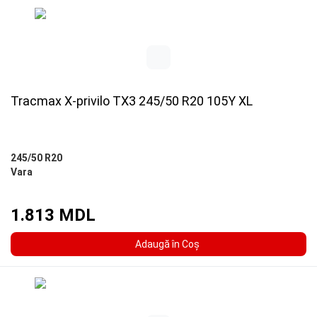
Tracmax X-privilo TX3 245/50 R20 105Y XL
245/50 R20
Vara
1.813 MDL
Adaugă în Coş