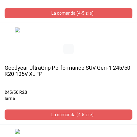
La comanda (4-5 zile)
Goodyear UltraGrip Performance SUV Gen-1 245/50
R20 105V XL FP
245/50 R20
Iarna
La comanda (4-5 zile)