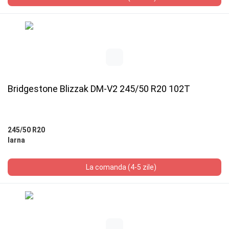
Bridgestone Blizzak DM-V2 245/50 R20 102T
245/50 R20
Iarna
La comanda (4-5 zile)