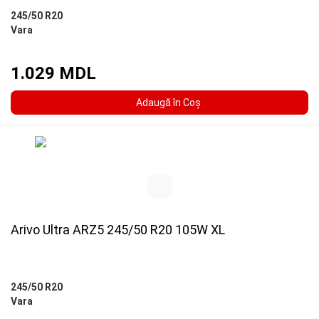
245/50 R20
Vara
1.029 MDL
Adaugă în Coş
Arivo Ultra ARZ5 245/50 R20 105W XL
245/50 R20
Vara