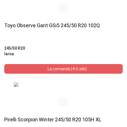
Toyo Observe Garit GSi5 245/50 R20 102Q
245/50 R20
Iarna
La comanda (4-5 zile)
Pirelli Scorpion Winter 245/50 R20 105H XL