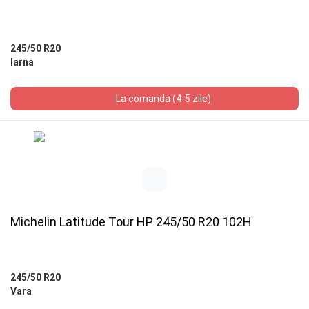
245/50 R20
Iarna
La comanda (4-5 zile)
Michelin Latitude Tour HP 245/50 R20 102H
245/50 R20
Vara