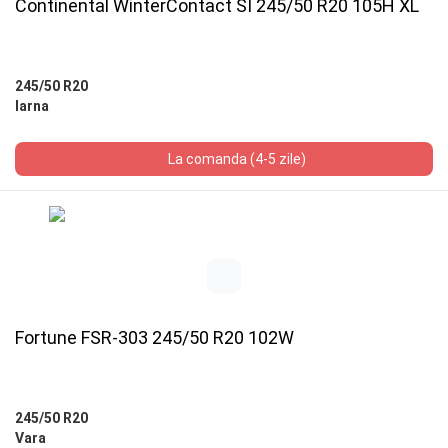
Continental WinterContact SI 245/50 R20 105H XL
245/50 R20
Iarna
La comanda (4-5 zile)
Fortune FSR-303 245/50 R20 102W
245/50 R20
Vara