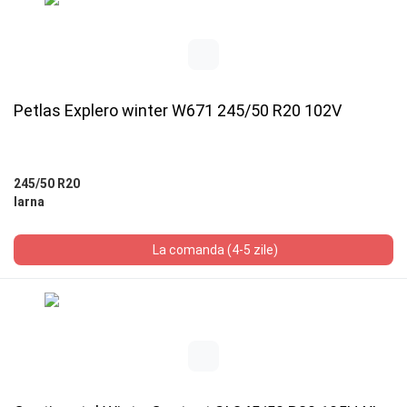
Petlas Explero winter W671 245/50 R20 102V
245/50 R20
Iarna
La comanda (4-5 zile)