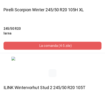
Pirelli Scorpion Winter 245/50 R20 105H XL
245/50 R20
Iarna
La comanda (4-5 zile)
ILINK Wintervorhut Stud 2 245/50 R20 105T