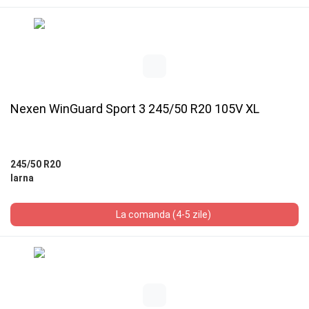
Nexen WinGuard Sport 3 245/50 R20 105V XL
245/50 R20
Iarna
La comanda (4-5 zile)