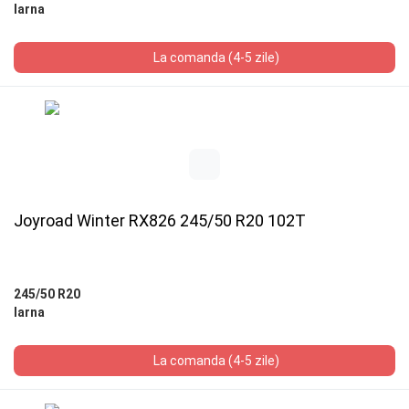
Iarna
La comanda (4-5 zile)
Joyroad Winter RX826 245/50 R20 102T
245/50 R20
Iarna
La comanda (4-5 zile)