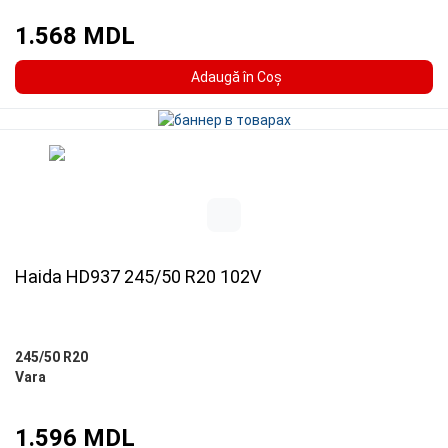
1.568 MDL
Adaugă în Coş
Haida HD937 245/50 R20 102V
245/50 R20
Vara
1.596 MDL