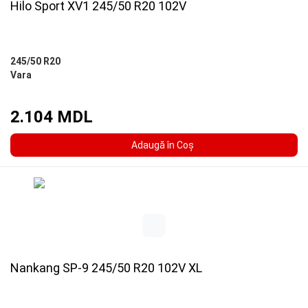
Hilo Sport XV1 245/50 R20 102V
245/50 R20
Vara
2.104 MDL
Adaugă în Coş
Nankang SP-9 245/50 R20 102V XL