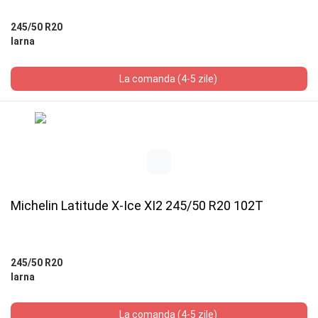
245/50 R20
Iarna
La comanda (4-5 zile)
Michelin Latitude X-Ice XI2 245/50 R20 102T
245/50 R20
Iarna
La comanda (4-5 zile)