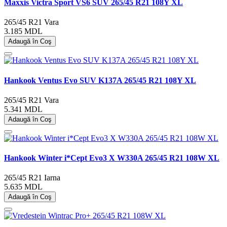
Maxxis Victra Sport VS6 SUV 265/45 R21 108Y XL
265/45 R21
Vara
3.185 MDL
Adaugă în Coş
Hankook Ventus Evo SUV K137A 265/45 R21 108Y XL
265/45 R21
Vara
5.341 MDL
Adaugă în Coş
Hankook Winter i*Cept Evo3 X W330A 265/45 R21 108W XL
265/45 R21
Iarna
5.635 MDL
Adaugă în Coş