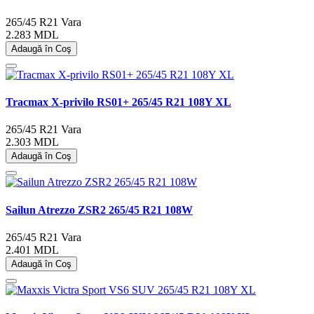
265/45 R21
Vara
2.283 MDL
Adaugă în Coş
Tracmax X-privilo RS01+ 265/45 R21 108Y XL
265/45 R21
Vara
2.303 MDL
Adaugă în Coş
Sailun Atrezzo ZSR2 265/45 R21 108W
265/45 R21
Vara
2.401 MDL
Adaugă în Coş