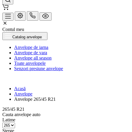
Contul meu
Catalog anvelope
Anvelope de iarna
Anvelope de vara
Anvelope all season
Toate anvelopele
Senzori presiune anvelope
Acasă
Anvelope
Anvelope 265/45 R21
265/45 R21
Cauta anvelope auto
Latime
Sterge