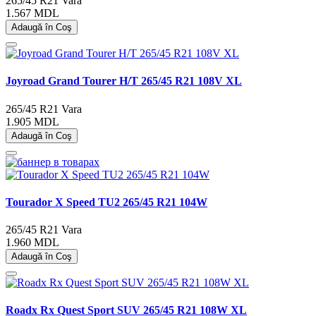
265/45 R21
Vara
1.567 MDL
Adaugă în Coş
Joyroad Grand Tourer H/T 265/45 R21 108V XL
265/45 R21
Vara
1.905 MDL
Adaugă în Coş
Tourador X Speed TU2 265/45 R21 104W
265/45 R21
Vara
1.960 MDL
Adaugă în Coş
Roadx Rx Quest Sport SUV 265/45 R21 108W XL