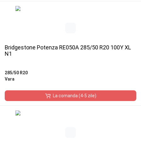
Bridgestone Potenza RE050A 285/50 R20 100Y XL
N1
285/50 R20
Vara
La comanda (4-5 zile)