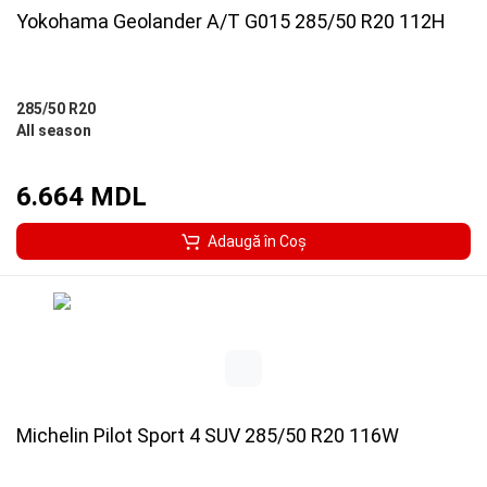
Yokohama Geolander A/T G015 285/50 R20 112H
285/50 R20
All season
6.664 MDL
Adaugă în Coş
Michelin Pilot Sport 4 SUV 285/50 R20 116W