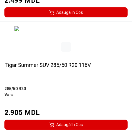
2.499 MDL
Adaugă în Coş
Tigar Summer SUV 285/50 R20 116V
285/50 R20
Vara
2.905 MDL
Adaugă în Coş