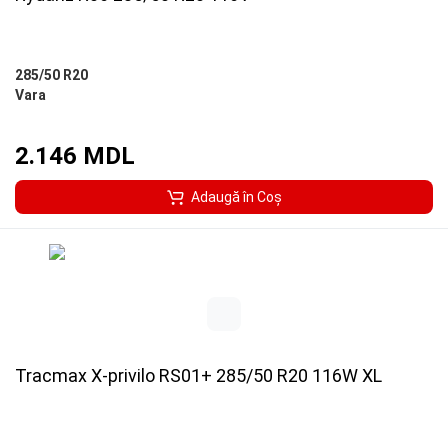
285/50 R20
Vara
2.146 MDL
Adaugă în Coş
Tracmax X-privilo RS01+ 285/50 R20 116W XL