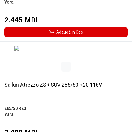
Vara
2.445 MDL
Adaugă în Coş
Sailun Atrezzo ZSR SUV 285/50 R20 116V
285/50 R20
Vara