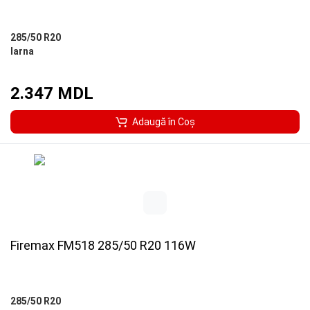
285/50 R20
Iarna
2.347 MDL
Adaugă în Coş
Firemax FM518 285/50 R20 116W
285/50 R20