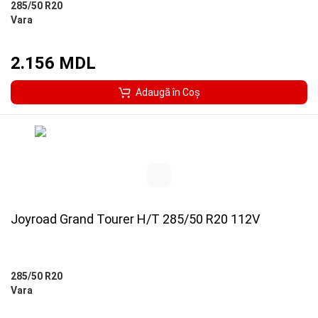
285/50 R20
Vara
2.156 MDL
Adaugă în Coş
Joyroad Grand Tourer H/T 285/50 R20 112V
285/50 R20
Vara