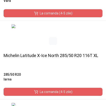
Vara
La comanda (4-5 zile)
Michelin Latitude X-Ice North 285/50 R20 116T XL
285/50 R20
Iarna
La comanda (4-5 zile)