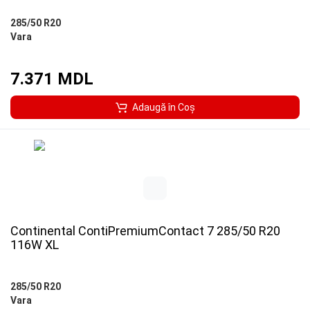
285/50 R20
Vara
7.371 MDL
Adaugă în Coş
Continental ContiPremiumContact 7 285/50 R20
116W XL
285/50 R20
Vara