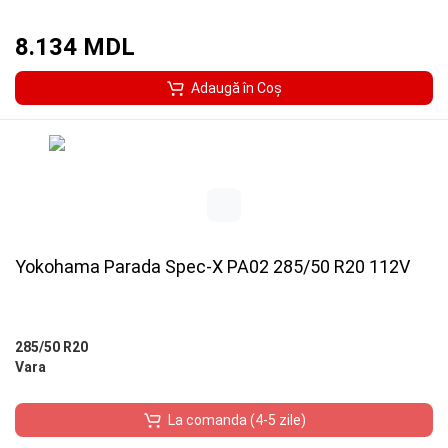
8.134 MDL
Adaugă în Coş
Yokohama Parada Spec-X PA02 285/50 R20 112V
285/50 R20
Vara
La comanda (4-5 zile)