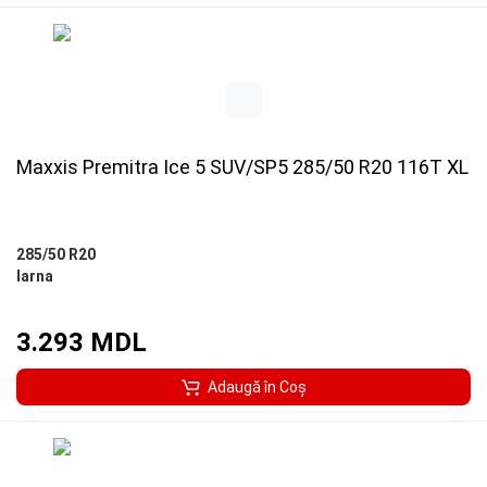
Maxxis Premitra Ice 5 SUV/SP5 285/50 R20 116T XL
285/50 R20
Iarna
3.293 MDL
Adaugă în Coş