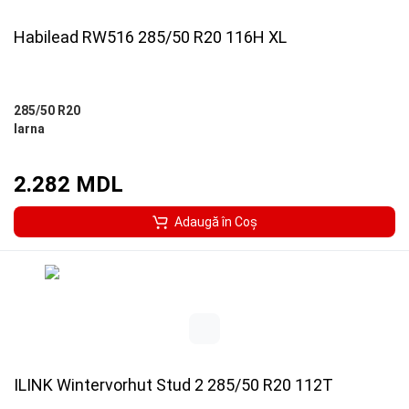
Habilead RW516 285/50 R20 116H XL
285/50 R20
Iarna
2.282 MDL
Adaugă în Coş
ILINK Wintervorhut Stud 2 285/50 R20 112T