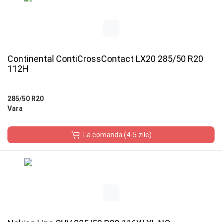
Continental ContiCrossContact LX20 285/50 R20
112H
285/50 R20
Vara
La comanda (4-5 zile)