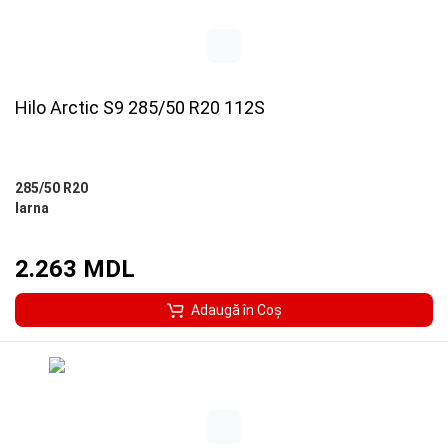
Hilo Arctic S9 285/50 R20 112S
285/50 R20
Iarna
2.263 MDL
Adaugă în Coş