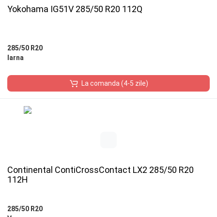
Yokohama IG51V 285/50 R20 112Q
285/50 R20
Iarna
La comanda (4-5 zile)
Continental ContiCrossContact LX2 285/50 R20
112H
285/50 R20