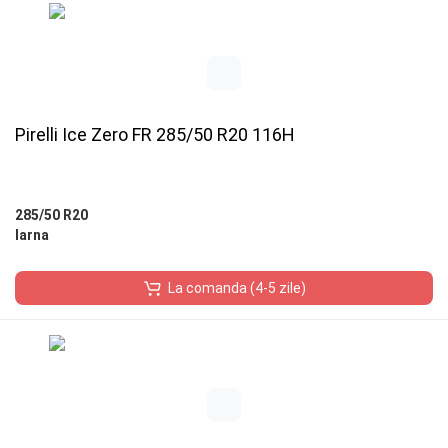
Pirelli Ice Zero FR 285/50 R20 116H
285/50 R20
Iarna
La comanda (4-5 zile)