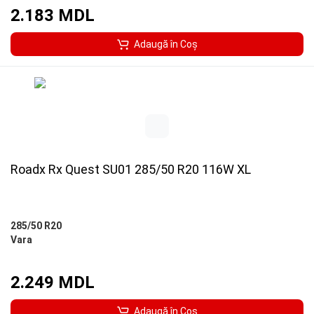
2.183 MDL
Adaugă în Coş
Roadx Rx Quest SU01 285/50 R20 116W XL
285/50 R20
Vara
2.249 MDL
Adaugă în Coş