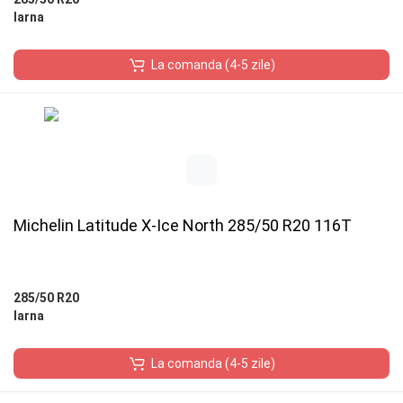
Iarna
La comanda (4-5 zile)
Michelin Latitude X-Ice North 285/50 R20 116T
285/50 R20
Iarna
La comanda (4-5 zile)