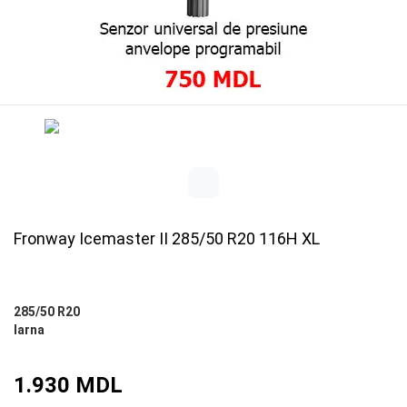
Fronway Icemaster II 285/50 R20 116H XL
285/50 R20
Iarna
1.930 MDL