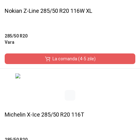
Nokian Z-Line 285/50 R20 116W XL
285/50 R20
Vara
La comanda (4-5 zile)
Michelin X-Ice 285/50 R20 116T
285/50 R20