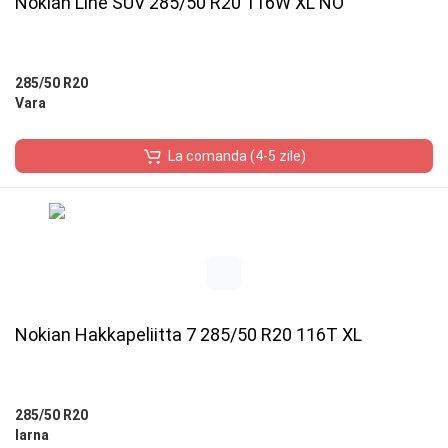
Nokian Line SUV 285/50 R20 116W XL NO
285/50 R20
Vara
La comanda (4-5 zile)
Nokian Hakkapeliitta 7 285/50 R20 116T XL
285/50 R20
Iarna