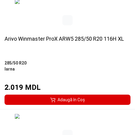
Arivo Winmaster ProX ARW5 285/50 R20 116H XL
285/50 R20
Iarna
2.019 MDL
Adaugă în Coş