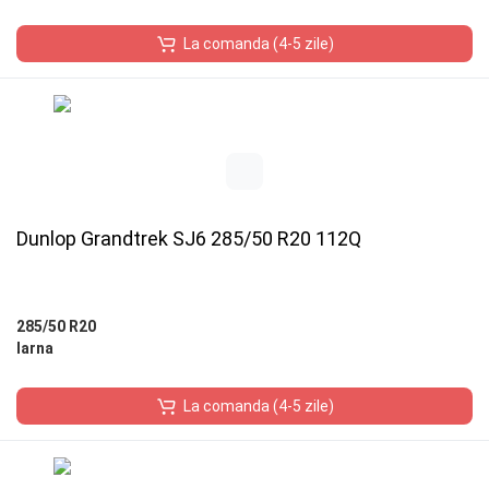
La comanda (4-5 zile)
Dunlop Grandtrek SJ6 285/50 R20 112Q
285/50 R20
Iarna
La comanda (4-5 zile)