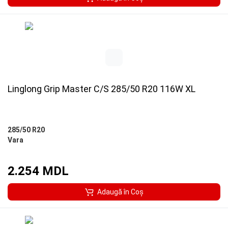
Linglong Grip Master C/S 285/50 R20 116W XL
285/50 R20
Vara
2.254 MDL
Adaugă în Coş