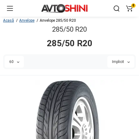
0
Acasă
Anvelope
Anvelope 285/50 R20
285/50 R20
285/50 R20
60
Implicit