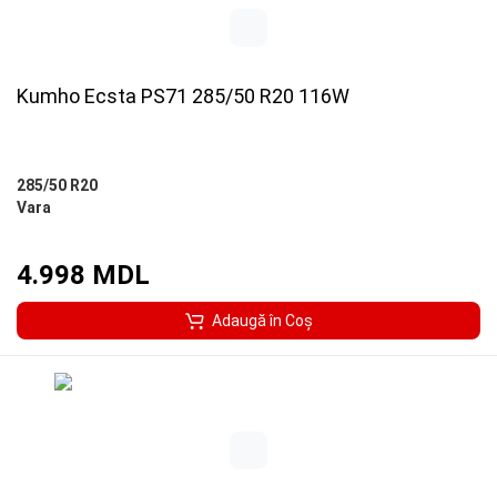
Kumho Ecsta PS71 285/50 R20 116W
285/50 R20
Vara
4.998 MDL
Adaugă în Coş