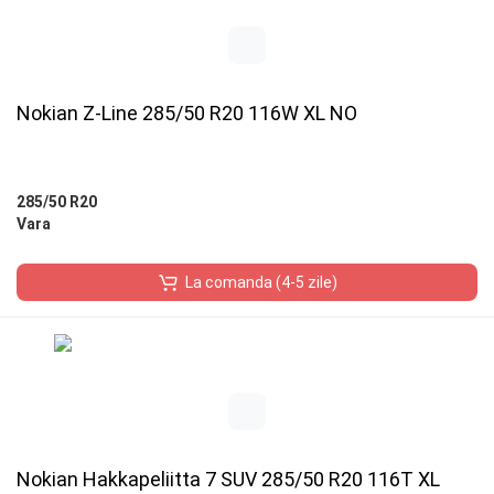
Nokian Z-Line 285/50 R20 116W XL NO
285/50 R20
Vara
La comanda (4-5 zile)
Nokian Hakkapeliitta 7 SUV 285/50 R20 116T XL