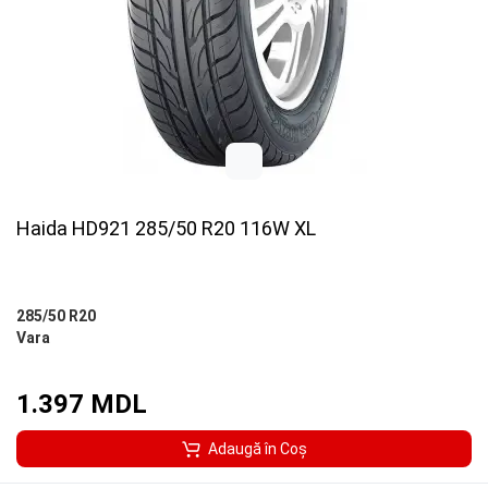
Haida HD921 285/50 R20 116W XL
285/50 R20
Vara
1.397 MDL
Adaugă în Coş