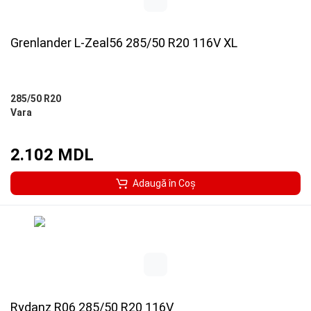
Grenlander L-Zeal56 285/50 R20 116V XL
285/50 R20
Vara
2.102 MDL
Adaugă în Coş
Rydanz R06 285/50 R20 116V