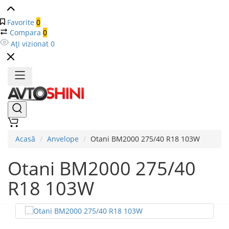
Favorite
0
Compara
0
Ați vizionat
0
Acasă
Anvelope
Otani BM2000 275/40 R18 103W
Otani BM2000 275/40
R18 103W