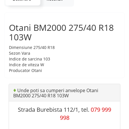
Otani BM2000 275/40 R18
103W
Dimensiune
275/40 R18
Sezon
Vara
Indice de sarcina
103
Indice de viteza
W
Producator
Otani
♦
Unde poti sa cumperi anvelope Otani
BM2000 275/40 R18 103W
Strada Burebista 112/1, tel.
079 999
998