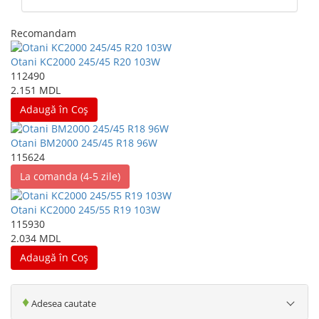
Recomandam
Otani KC2000 245/45 R20 103W
112490
2.151 MDL
Adaugă în Coş
Otani BM2000 245/45 R18 96W
115624
La comanda (4-5 zile)
Otani KC2000 245/55 R19 103W
115930
2.034 MDL
Adaugă în Coş
♦
Adesea cautate