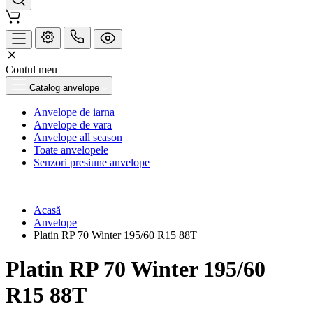
Contul meu
Catalog anvelope
Anvelope de iarna
Anvelope de vara
Anvelope all season
Toate anvelopele
Senzori presiune anvelope
Acasă
Anvelope
Platin RP 70 Winter 195/60 R15 88T
Platin RP 70 Winter 195/60
R15 88T