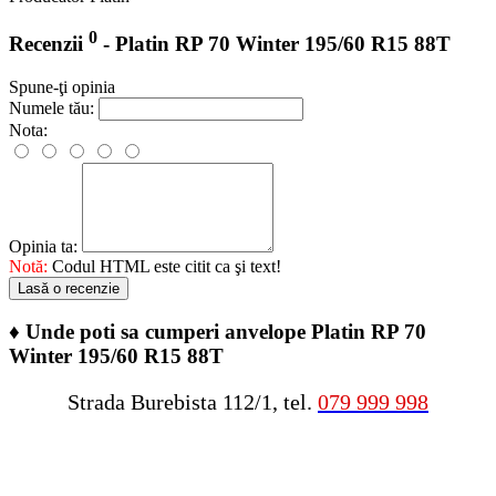
0
Recenzii
- Platin RP 70 Winter 195/60 R15 88T
Spune-ţi opinia
Numele tău:
Nota:
Opinia ta:
Notă:
Codul HTML este citit ca şi text!
Lasă o recenzie
♦
Unde poti sa cumperi anvelope Platin RP 70
Winter 195/60 R15 88T
Strada Burebista 112/1, tel.
079 999 998