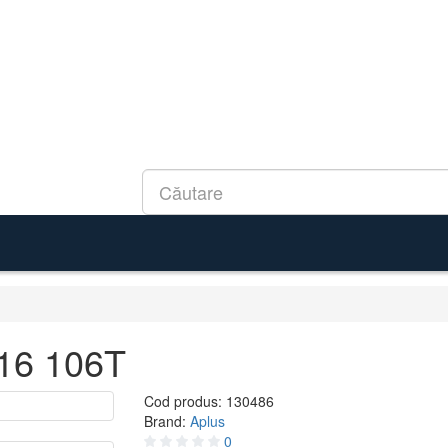
16 106T
Cod produs:
130486
Brand:
Aplus
0