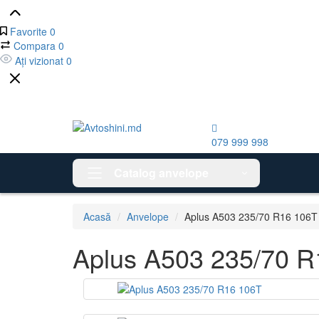
Favorite
0
Compara
0
Ați vizionat
0
079 999 998
Catalog anvelope
Acasă
Anvelope
Aplus A503 235/70 R16 106T
Aplus A503 235/70 R