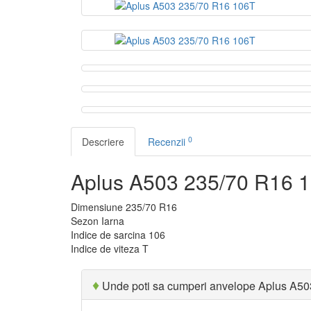
0
Descriere
Recenzii
Aplus A503 235/70 R16 
Dimensiune
235/70 R16
Sezon
Iarna
Indice de sarcina
106
Indice de viteza
T
♦
Unde poti sa cumperi anvelope Aplus A5