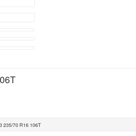
106T
03 235/70 R16 106T