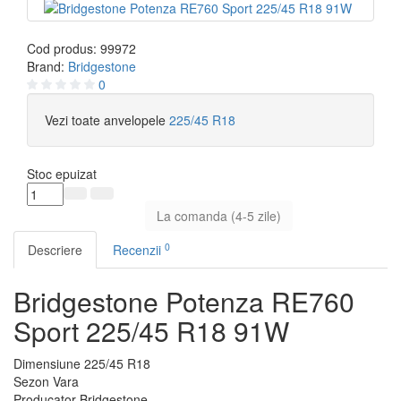
Cod produs:
99972
Brand:
Bridgestone
0
Vezi toate anvelopele
225/45 R18
Stoc epuizat
La comanda (4-5 zile)
0
Descriere
Recenzii
Bridgestone Potenza RE760
Sport 225/45 R18 91W
Dimensiune
225/45 R18
Sezon
Vara
Producator
Bridgestone