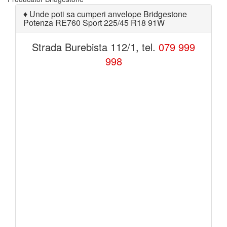
♦
Unde poti sa cumperi anvelope Bridgestone
Potenza RE760 Sport 225/45 R18 91W
Strada Burebista 112/1, tel.
079 999
998