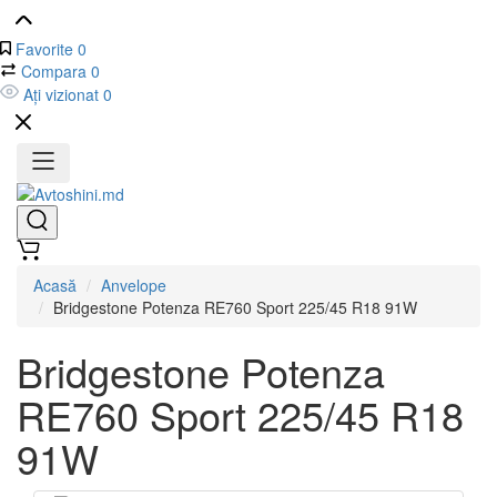
Favorite
0
Compara
0
Ați vizionat
0
Acasă
Anvelope
Bridgestone Potenza RE760 Sport 225/45 R18 91W
Bridgestone Potenza
RE760 Sport 225/45 R18
91W