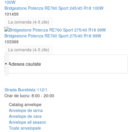
Bridgestone Potenza RE760 Sport 245/45 R18 100W
101459
La comanda (4-5 zile)
Bridgestone Potenza RE760 Sport 275/40 R18 99W
103369
La comanda (4-5 zile)
♦
Adesea cautate
079 999 998
Strada Burebista 112/1
Orar de lucru: 8:00 - 20:00
Catalog anvelope
Anvelope de iarna
Anvelope de vara
Anvelope all season
Toate anvelopele