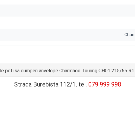
Char
e poti sa cumperi anvelope Charmhoo Touring CH01 215/65 R1
Strada Burebista 112/1, tel.
079 999 998