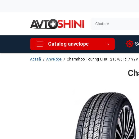
Catalog anvelope
Se
Acasă
Anvelope
Charmhoo Touring CH01 215/65 R17 99V
Ch