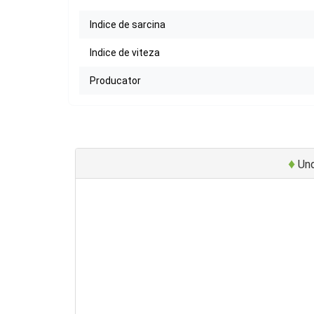
Indice de sarcina
Indice de viteza
Producator
♦
Und