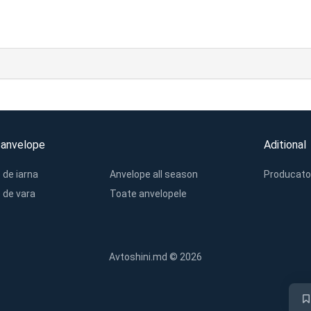
 anvelope
Aditional
 de iarna
Anvelope all season
Producato
 de vara
Toate anvelopele
Avtoshini.md © 2026