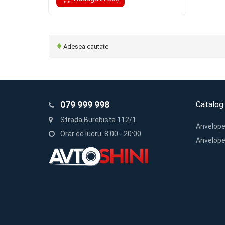
♦
Adesea cautate
079 999 998
Catalog
Strada Burebista 112/1
Anvelope
Orar de lucru: 8:00 - 20:00
Anvelope