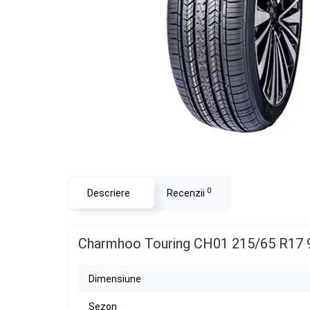
0
Descriere
Recenzii
Charmhoo Touring CH01 215/65 R17 
Dimensiune
Sezon