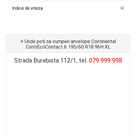
Indice de viteza
H
♦
Unde poti sa cumperi anvelope Continental
ContiEcoContact 6 195/60 R18 96H XL
Strada Burebista 112/1, tel.
079 999 998