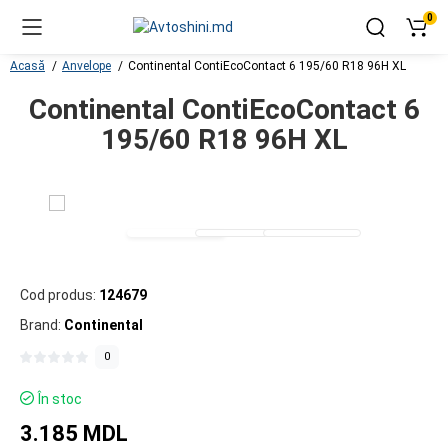
0
Acasă
Anvelope
Continental ContiEcoContact 6 195/60 R18 96H XL
Continental ContiEcoContact 6
195/60 R18 96H XL
Cod produs:
124679
Brand:
Continental
0
În stoc
3.185 MDL