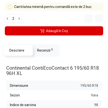
Cantitatea minimă pentru comandă este de 2 buc.
Adaugă în Coş
0
Descriere
Recenzii
Continental ContiEcoContact 6 195/60 R18
96H XL
Dimensiune
195/60 R18
Sezon
Vara
Indice de sarcina
98