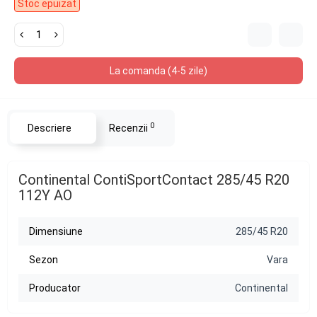
Stoc epuizat
La comanda (4-5 zile)
0
Descriere
Recenzii
Continental ContiSportContact 285/45 R20
112Y AO
Dimensiune
285/45 R20
Sezon
Vara
Producator
Continental