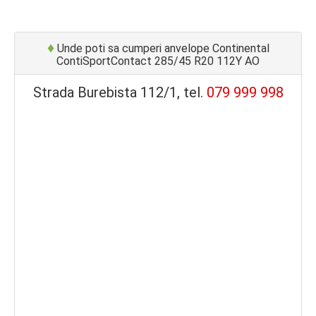
♦
Unde poti sa cumperi anvelope Continental
ContiSportContact 285/45 R20 112Y AO
Strada Burebista 112/1, tel.
079 999 998