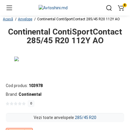
0
Acasă
Anvelope
Continental ContiSportContact 285/45 R20 112Y AO
Continental ContiSportContact
285/45 R20 112Y AO
Cod produs:
103978
Brand:
Continental
0
Vezi toate anvelopele
285/45 R20