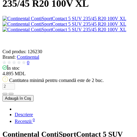
235/45 R20 100V XL
Cod produs:
126230
Brand:
Continental
0
În stoc
4.895 MDL
Cantitatea minimă pentru comandă este de 2 buc.
Adaugă în Coş
Descriere
0
Recenzii
Continental ContiSportContact 5 SUV