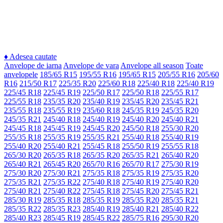
♦
Adesea cautate
Anvelope de iarna
Anvelope de vara
Anvelope all season
Toate
anvelopele
185/65 R15
195/55 R16
195/65 R15
205/55 R16
205/60
R16
215/50 R17
225/35 R20
225/60 R18
225/40 R18
225/40 R19
225/45 R18
225/45 R19
225/50 R17
225/50 R18
225/55 R17
225/55 R18
235/35 R20
235/40 R19
235/45 R20
235/45 R21
235/55 R18
235/55 R19
235/60 R18
245/35 R19
245/35 R20
245/35 R21
245/40 R18
245/40 R19
245/40 R20
245/40 R21
245/45 R18
245/45 R19
245/45 R20
245/50 R18
255/30 R20
255/35 R18
255/35 R19
255/35 R21
255/40 R18
255/40 R19
255/40 R20
255/40 R21
255/45 R18
255/50 R19
255/55 R18
265/30 R20
265/35 R18
265/35 R20
265/35 R21
265/40 R20
265/40 R21
265/45 R20
265/70 R16
265/70 R17
275/30 R19
275/30 R20
275/30 R21
275/35 R18
275/35 R19
275/35 R20
275/35 R21
275/35 R22
275/40 R18
275/40 R19
275/40 R20
275/40 R21
275/40 R22
275/45 R18
275/45 R20
275/45 R21
285/30 R19
285/35 R18
285/35 R19
285/35 R20
285/35 R21
285/35 R22
285/35 R23
285/40 R19
285/40 R21
285/40 R22
285/40 R23
285/45 R19
285/45 R22
285/75 R16
295/30 R20