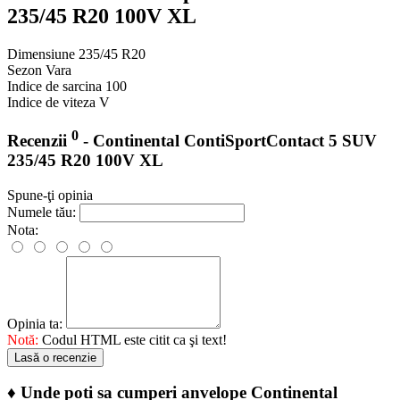
235/45 R20 100V XL
Dimensiune
235/45 R20
Sezon
Vara
Indice de sarcina
100
Indice de viteza
V
0
Recenzii
- Continental ContiSportContact 5 SUV
235/45 R20 100V XL
Spune-ţi opinia
Numele tău:
Nota:
Opinia ta:
Notă:
Codul HTML este citit ca şi text!
Lasă o recenzie
♦
Unde poti sa cumperi anvelope Continental