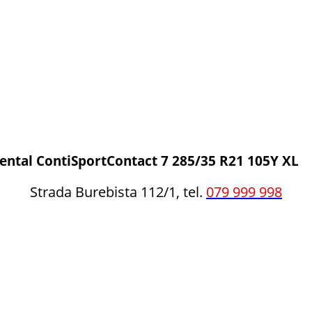
ental ContiSportContact 7 285/35 R21 105Y XL
Strada Burebista 112/1, tel.
079 999 998