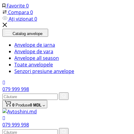
Favorite
0
Compara
0
Ați vizionat
0
Catalog anvelope
Anvelope de iarna
Anvelope de vara
Anvelope all season
Toate anvelopele
Senzori presiune anvelope
079 999 998
0
Produse
0 MDL
079 999 998