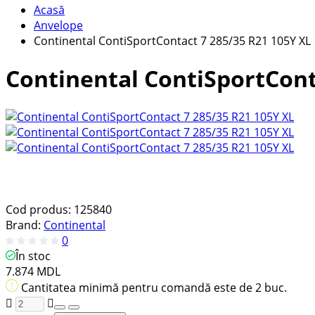
Acasă
Anvelope
Continental ContiSportContact 7 285/35 R21 105Y XL
Continental ContiSportCont
Cod produs:
125840
Brand:
Continental
0
În stoc
7.874 MDL
Cantitatea minimă pentru comandă este de 2 buc.