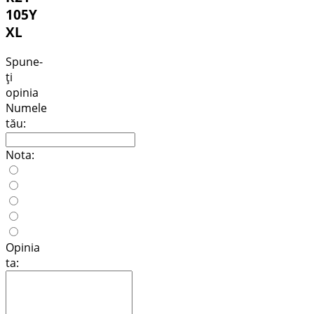
105Y
XL
Spune-
ţi
opinia
Numele
tău:
Nota:
Opinia
ta: