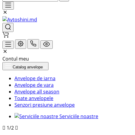
Contul meu
Catalog anvelope
Anvelope de iarna
Anvelope de vara
Anvelope all season
Toate anvelopele
Senzori presiune anvelope
Serviciile noastre
1/2