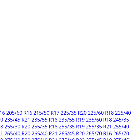
16
205/60 R16
215/50 R17
225/35 R20
225/60 R18
225/40
20
235/45 R21
235/55 R18
235/55 R19
235/60 R18
245/35
18
255/30 R20
255/35 R18
255/35 R19
255/35 R21
255/40
21
265/40 R20
265/40 R21
265/45 R20
265/70 R16
265/70