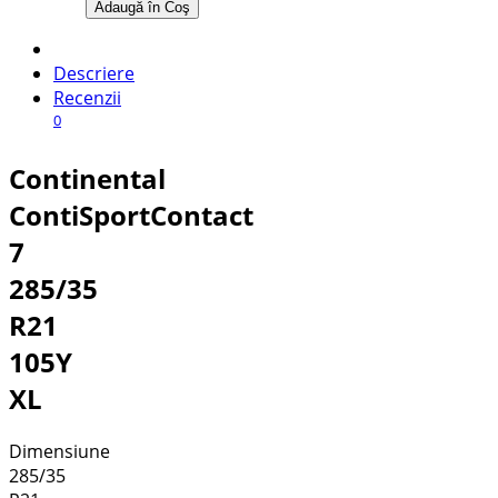
Adaugă în Coş
Descriere
Recenzii
0
Continental
ContiSportContact
7
285/35
R21
105Y
XL
Dimensiune
285/35