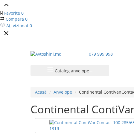
Favorite
0
Compara
0
Ați vizionat
0
079 999 998
Catalog anvelope
Acasă
Anvelope
Continental ContiVanConta
Continental ContiV