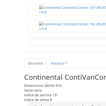
0
Descriere
Recenzii
Continental ContiVanCo
Dimensiune
285/65 R16
Sezon
Vara
Indice de sarcina
131
Indice de viteza
R