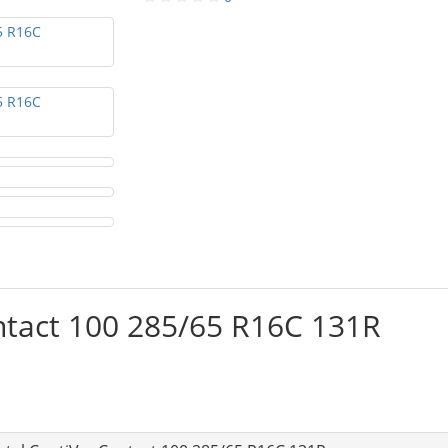
ntact 100 285/65 R16C 131R