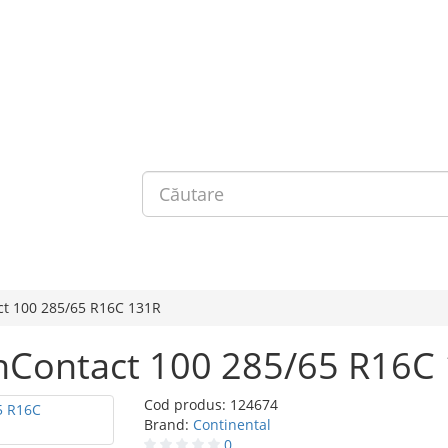
ct 100 285/65 R16C 131R
anContact 100 285/65 R16C
Cod produs:
124674
Brand:
Continental
0