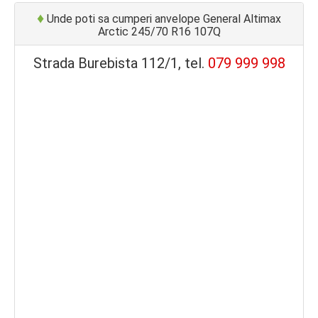
♦
Unde poti sa cumperi anvelope General Altimax
Arctic 245/70 R16 107Q
Strada Burebista 112/1, tel.
079 999 998