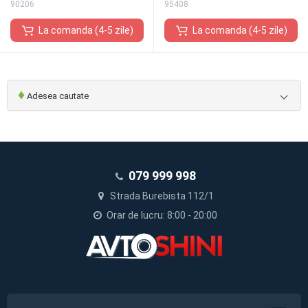
90206
95408
La comanda (4-5 zile)
La comanda (4-5 zile)
♦
Adesea cautate
079 999 998
Strada Burebista 112/1
Orar de lucru: 8:00 - 20:00