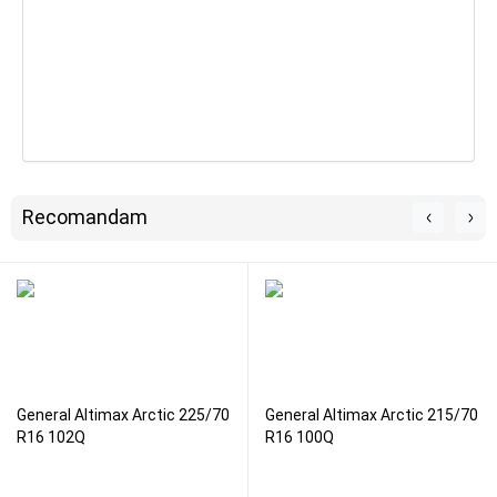
Recomandam
General Altimax Arctic 225/70
General Altimax Arctic 215/70
R16 102Q
R16 100Q