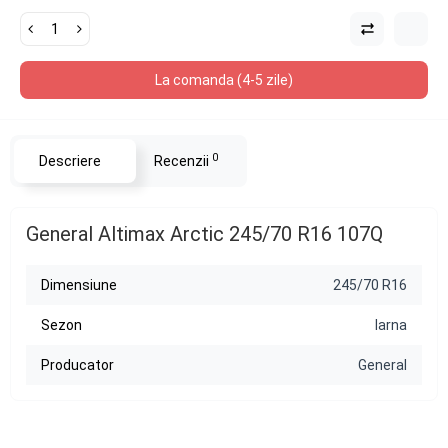
La comanda (4-5 zile)
0
Descriere
Recenzii
General Altimax Arctic 245/70 R16 107Q
Dimensiune
245/70 R16
Sezon
Iarna
Producator
General