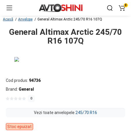
0
Acasă
Anvelope
General Altimax Arctic 245/70 R16 107Q
General Altimax Arctic 245/70
R16 107Q
Cod produs:
94736
Brand:
General
0
Vezi toate anvelopele
245/70 R16
Stoc epuizat