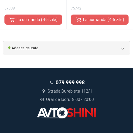
57338
75742
La comanda (4-5 zile)
La comanda (4-5 zile)
♦
Adesea cautate
079 999 998
Strada Burebista 112/1
Orar de lucru: 8:00 - 20:00