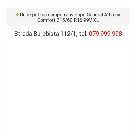
♦
Unde poti sa cumperi anvelope General Altimax
Comfort 215/60 R16 99V XL
Strada Burebista 112/1, tel.
079 999 998