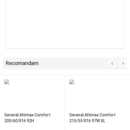
Recomandam
General Altimax Comfort
General Altimax Comfort
205/60 R16 92H
215/55 R16 97W XL