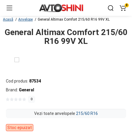
0
Acasă
Anvelope
General Altimax Comfort 215/60 R16 99V XL
General Altimax Comfort 215/60
R16 99V XL
Cod produs:
87534
Brand:
General
0
Vezi toate anvelopele
215/60 R16
Stoc epuizat