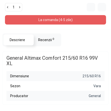
La comanda (4-5 zile)
0
Descriere
Recenzii
General Altimax Comfort 215/60 R16 99V
XL
Dimensiune
215/60 R16
Sezon
Vara
Producator
General