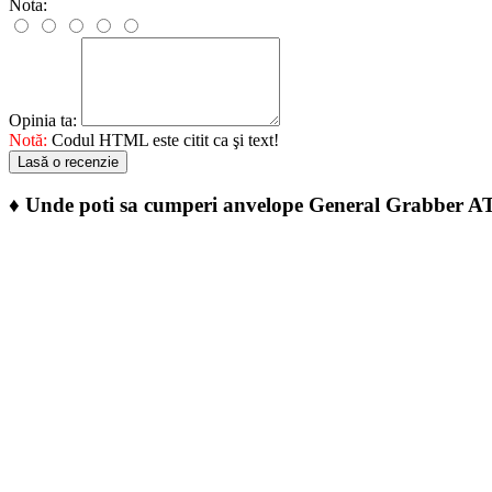
Nota:
Opinia ta:
Notă:
Codul HTML este citit ca şi text!
Lasă o recenzie
♦
Unde poti sa cumperi anvelope General Grabber A