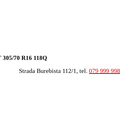
T 305/70 R16 118Q
Strada Burebista 112/1, tel.
079 999 998