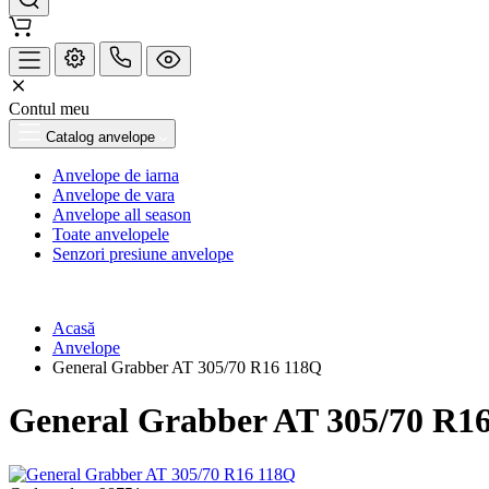
Contul meu
Catalog anvelope
Anvelope de iarna
Anvelope de vara
Anvelope all season
Toate anvelopele
Senzori presiune anvelope
Acasă
Anvelope
General Grabber AT 305/70 R16 118Q
General Grabber AT 305/70 R1