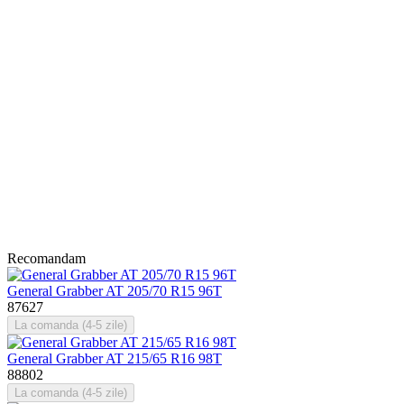
Recomandam
General Grabber AT 205/70 R15 96T
87627
La comanda (4-5 zile)
General Grabber AT 215/65 R16 98T
88802
La comanda (4-5 zile)