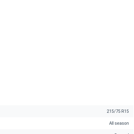
215/75 R15
All season