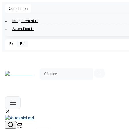
Contul meu
Înregistrează-te
Autentifică-te
Ру
Ro