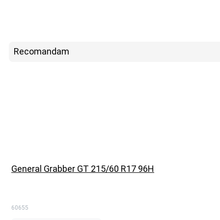
Recomandam
General Grabber GT 215/60 R17 96H
60655