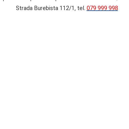
Strada Burebista 112/1, tel.
079 999 998