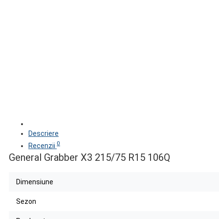
Descriere
0
Recenzii
General Grabber X3 215/75 R15 106Q
Dimensiune
Sezon