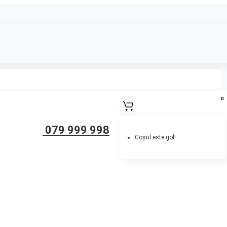
0
079 999 998
Coșul este gol!