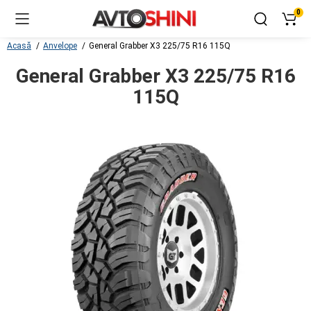
0
Acasă
Anvelope
General Grabber X3 225/75 R16 115Q
General Grabber X3 225/75 R16
115Q