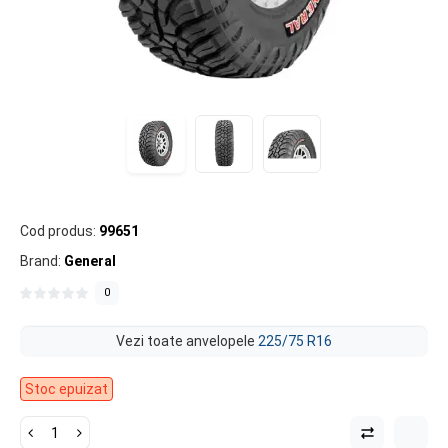
Cod produs:
99651
Brand:
General
0
Vezi toate anvelopele
225/75 R16
Stoc epuizat