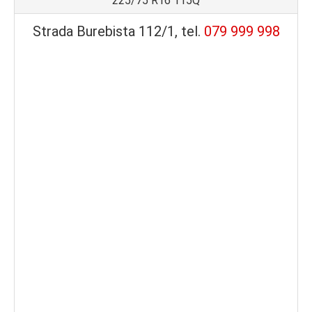
225/75 R16 115Q
Strada Burebista 112/1, tel.
079 999 998