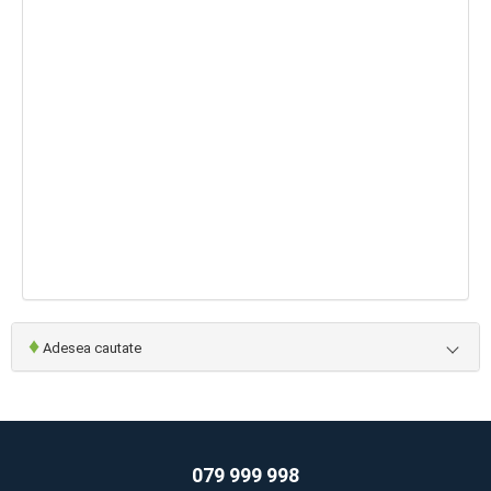
♦
Adesea cautate
079 999 998