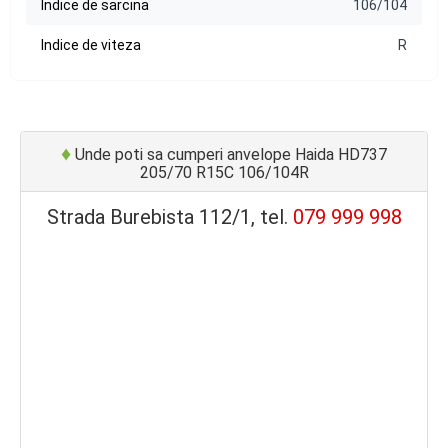
Indice de sarcina
106/104
Indice de viteza
R
♦
Unde poti sa cumperi anvelope Haida HD737
205/70 R15C 106/104R
Strada Burebista 112/1, tel.
079 999 998