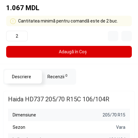
1.067 MDL
Cantitatea minimă pentru comandă este de 2 buc.
Adaugă în Coş
0
Descriere
Recenzii
Haida HD737 205/70 R15C 106/104R
Dimensiune
205/70 R15
Sezon
Vara