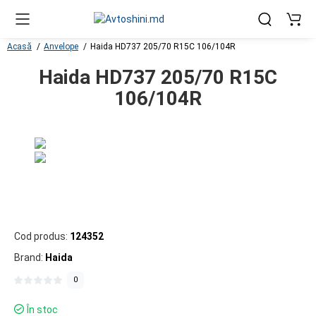
Acasă
Anvelope
Haida HD737 205/70 R15C 106/104R
Haida HD737 205/70 R15C
106/104R
Cod produs:
124352
Brand:
Haida
0
În stoc