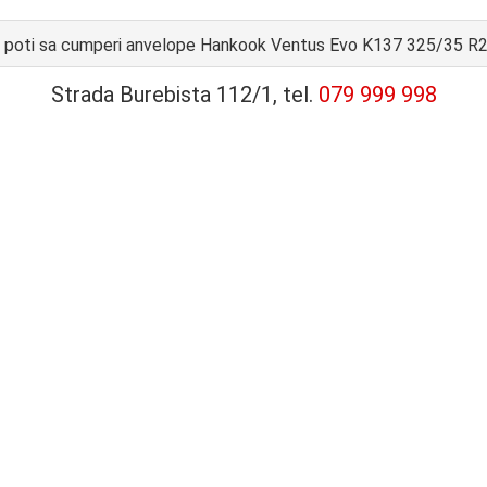
poti sa cumperi anvelope Hankook Ventus Evo K137 325/35 R
Strada Burebista 112/1, tel.
079 999 998