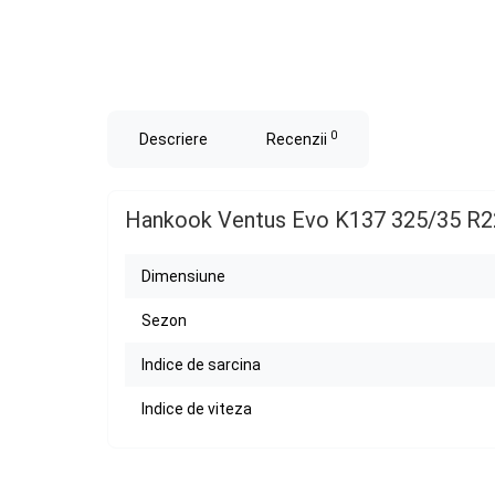
0
Descriere
Recenzii
Hankook Ventus Evo K137 325/35 R2
Dimensiune
Sezon
Indice de sarcina
Indice de viteza