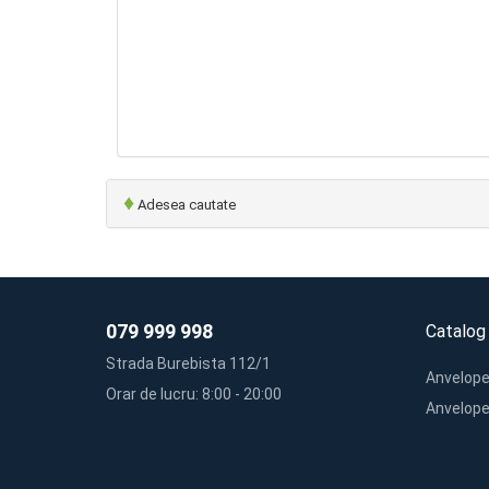
♦
Adesea cautate
079 999 998
Catalog
Strada Burebista 112/1
Anvelope
Orar de lucru: 8:00 - 20:00
Anvelope