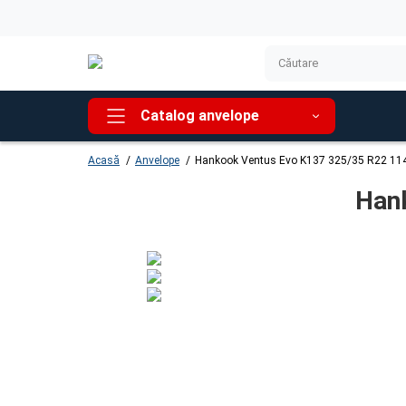
Catalog anvelope
Acasă
Anvelope
Hankook Ventus Evo K137 325/35 R22 11
Han