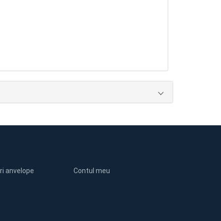
ri anvelope
Contul meu