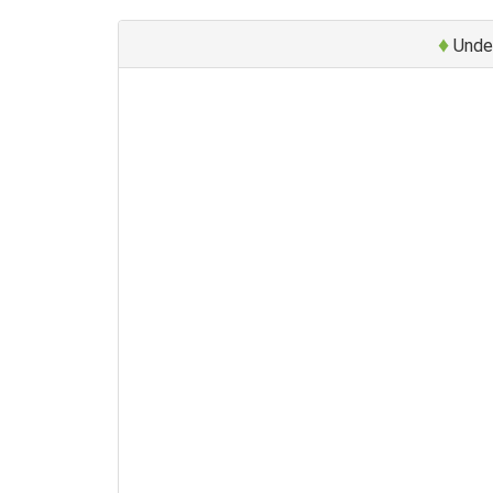
♦
Unde 