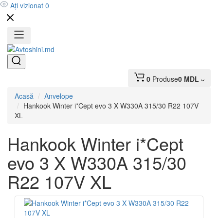
Ați vizionat
0
0
Produse
0 MDL
Acasă
Anvelope
Hankook Winter i*Cept evo 3 X W330A 315/30 R22 107V
XL
Hankook Winter i*Cept
evo 3 X W330A 315/30
R22 107V XL