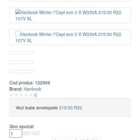
Cod produs:
122909
Brand:
Hankook
0
Vezi toate anvelopele
315/30 R22
Stoc epuizat