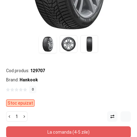
Cod produs:
129707
Brand:
Hankook
0
Stoc epuizat
La comanda (4-5 zile)