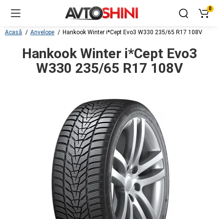
0
Acasă
Anvelope
Hankook Winter i*Cept Evo3 W330 235/65 R17 108V
Hankook Winter i*Cept Evo3
W330 235/65 R17 108V