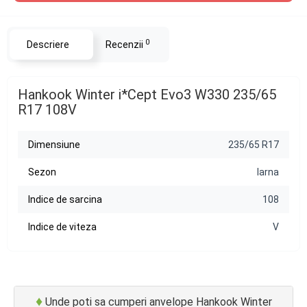
0
Descriere
Recenzii
Hankook Winter i*Cept Evo3 W330 235/65
R17 108V
Dimensiune
235/65 R17
Sezon
Iarna
Indice de sarcina
108
Indice de viteza
V
♦
Unde poti sa cumperi anvelope Hankook Winter