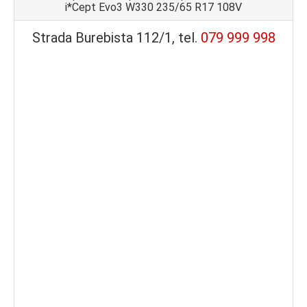
i*Cept Evo3 W330 235/65 R17 108V
Strada Burebista 112/1, tel.
079 999 998