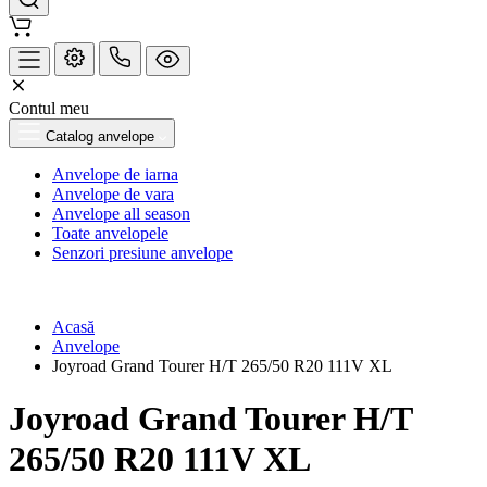
Contul meu
Catalog anvelope
Anvelope de iarna
Anvelope de vara
Anvelope all season
Toate anvelopele
Senzori presiune anvelope
Acasă
Anvelope
Joyroad Grand Tourer H/T 265/50 R20 111V XL
Joyroad Grand Tourer H/T
265/50 R20 111V XL