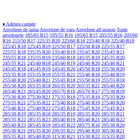
♦
Adesea cautate
Anvelope de iarna
Anvelope de vara
Anvelope all season
Toate
anvelopele
185/65 R15
195/55 R16
195/65 R15
205/55 R16
205/60
R16
215/50 R17
225/35 R20
225/60 R18
225/40 R18
225/40 R19
225/45 R18
225/45 R19
225/50 R17
225/50 R18
225/55 R17
225/55 R18
235/35 R20
235/40 R19
235/45 R20
235/45 R21
235/55 R18
235/55 R19
235/60 R18
245/35 R19
245/35 R20
245/35 R21
245/40 R18
245/40 R19
245/40 R20
245/40 R21
245/45 R18
245/45 R19
245/45 R20
245/50 R18
255/30 R20
255/35 R18
255/35 R19
255/35 R21
255/40 R18
255/40 R19
255/40 R20
255/40 R21
255/45 R18
255/50 R19
255/55 R18
265/30 R20
265/35 R18
265/35 R20
265/35 R21
265/40 R20
265/40 R21
265/45 R20
265/70 R16
265/70 R17
275/30 R19
275/30 R20
275/30 R21
275/35 R18
275/35 R19
275/35 R20
275/35 R21
275/35 R22
275/40 R18
275/40 R19
275/40 R20
275/40 R21
275/40 R22
275/45 R18
275/45 R20
275/45 R21
285/30 R19
285/35 R18
285/35 R19
285/35 R20
285/35 R21
285/35 R22
285/35 R23
285/40 R19
285/40 R21
285/40 R22
285/40 R23
285/45 R19
285/45 R22
285/75 R16
295/30 R20
295/30 R21
295/35 R20
295/35 R21
295/40 R20
305/30 R21
305/35 R21
305/40 R20
315/30 R21
315/30 R22
315/35 R20