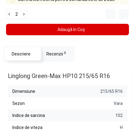
Adaugă în Coş
0
Descriere
Recenzii
Linglong Green-Max HP10 215/65 R16
Dimensiune
215/65 R16
Sezon
Vara
Indice de sarcina
102
Indice de viteza
H