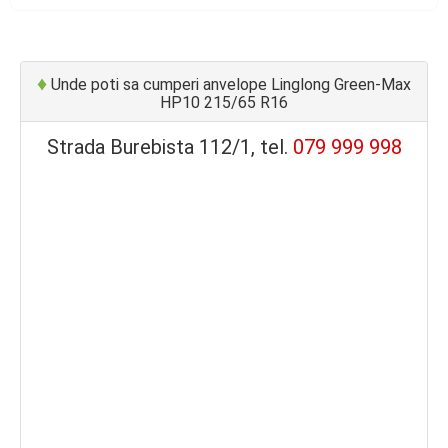
♦
Unde poti sa cumperi anvelope Linglong Green-Max
HP10 215/65 R16
Strada Burebista 112/1, tel.
079 999 998