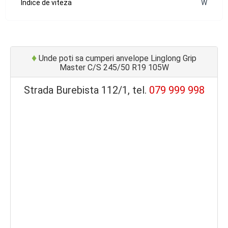
Indice de viteza
W
♦
Unde poti sa cumperi anvelope Linglong Grip
Master C/S 245/50 R19 105W
Strada Burebista 112/1, tel.
079 999 998