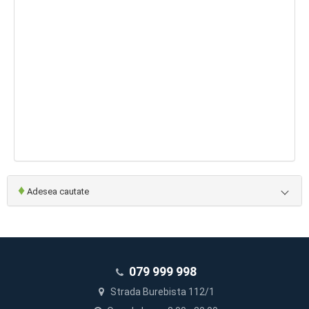
♦
Adesea cautate
079 999 998
Strada Burebista 112/1