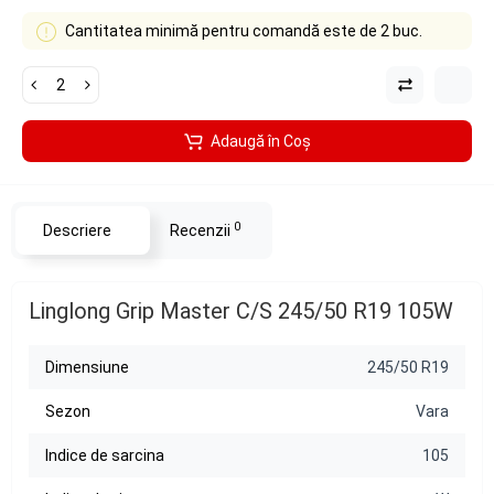
Cantitatea minimă pentru comandă este de 2 buc.
Adaugă în Coş
0
Descriere
Recenzii
Linglong Grip Master C/S 245/50 R19 105W
Dimensiune
245/50 R19
Sezon
Vara
Indice de sarcina
105