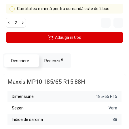
Cantitatea minimă pentru comandă este de 2 buc.
Adaugă în Coş
0
Descriere
Recenzii
Maxxis MP10 185/65 R15 88H
Dimensiune
185/65 R15
Sezon
Vara
Indice de sarcina
88