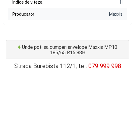
Indice de viteza
H
Producator
Maxxis
♦
Unde poti sa cumperi anvelope Maxxis MP10
185/65 R15 88H
Strada Burebista 112/1, tel.
079 999 998