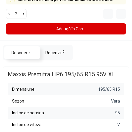
Adaugă în Coş
0
Descriere
Recenzii
Maxxis Premitra HP6 195/65 R15 95V XL
Dimensiune
195/65 R15
Sezon
Vara
Indice de sarcina
95
Indice de viteza
V