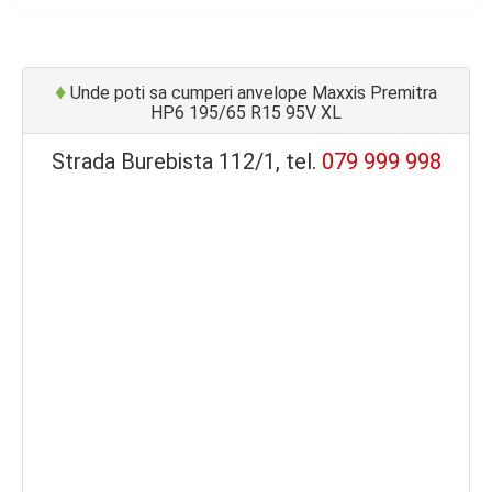
♦
Unde poti sa cumperi anvelope Maxxis Premitra
HP6 195/65 R15 95V XL
Strada Burebista 112/1, tel.
079 999 998