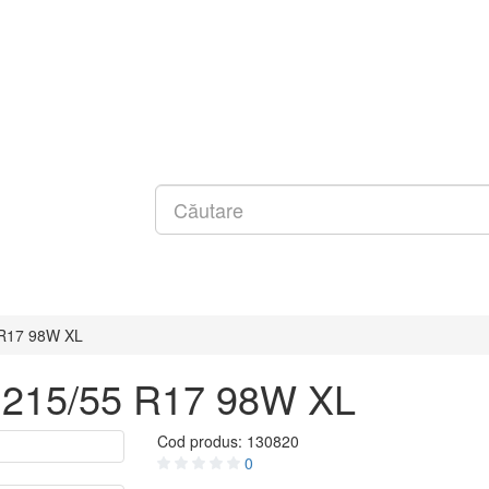
 R17 98W XL
 215/55 R17 98W XL
Cod produs:
130820
0