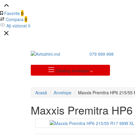
Favorite
0
Compara
0
Ați vizionat
0
079 999 998
Catalog anvelope
Acasă
Anvelope
Maxxis Premitra HP6 215/55
Maxxis Premitra HP6