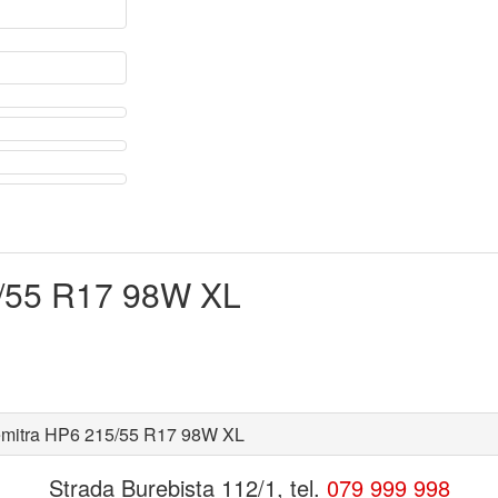
5/55 R17 98W XL
emitra HP6 215/55 R17 98W XL
Strada Burebista 112/1, tel.
079 999 998