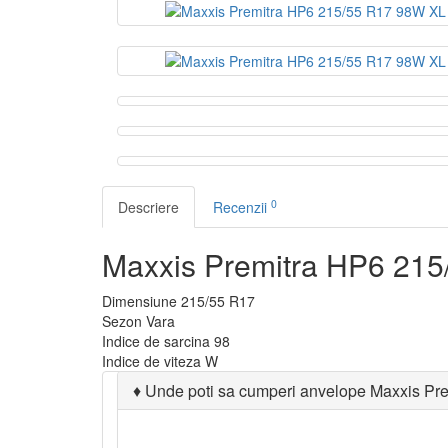
0
Descriere
Recenzii
Maxxis Premitra HP6 21
Dimensiune
215/55 R17
Sezon
Vara
Indice de sarcina
98
Indice de viteza
W
♦
Unde poti sa cumperi anvelope Maxxis Pr