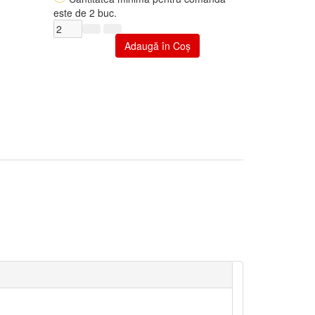
este de 2 buc.
Adaugă în Coş