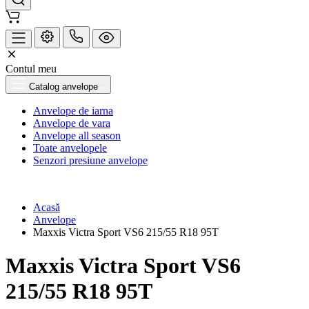
Contul meu
Catalog anvelope
Anvelope de iarna
Anvelope de vara
Anvelope all season
Toate anvelopele
Senzori presiune anvelope
Acasă
Anvelope
Maxxis Victra Sport VS6 215/55 R18 95T
Maxxis Victra Sport VS6
215/55 R18 95T