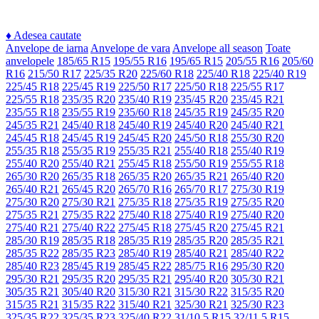
♦
Adesea cautate
Anvelope de iarna
Anvelope de vara
Anvelope all season
Toate
anvelopele
185/65 R15
195/55 R16
195/65 R15
205/55 R16
205/60
R16
215/50 R17
225/35 R20
225/60 R18
225/40 R18
225/40 R19
225/45 R18
225/45 R19
225/50 R17
225/50 R18
225/55 R17
225/55 R18
235/35 R20
235/40 R19
235/45 R20
235/45 R21
235/55 R18
235/55 R19
235/60 R18
245/35 R19
245/35 R20
245/35 R21
245/40 R18
245/40 R19
245/40 R20
245/40 R21
245/45 R18
245/45 R19
245/45 R20
245/50 R18
255/30 R20
255/35 R18
255/35 R19
255/35 R21
255/40 R18
255/40 R19
255/40 R20
255/40 R21
255/45 R18
255/50 R19
255/55 R18
265/30 R20
265/35 R18
265/35 R20
265/35 R21
265/40 R20
265/40 R21
265/45 R20
265/70 R16
265/70 R17
275/30 R19
275/30 R20
275/30 R21
275/35 R18
275/35 R19
275/35 R20
275/35 R21
275/35 R22
275/40 R18
275/40 R19
275/40 R20
275/40 R21
275/40 R22
275/45 R18
275/45 R20
275/45 R21
285/30 R19
285/35 R18
285/35 R19
285/35 R20
285/35 R21
285/35 R22
285/35 R23
285/40 R19
285/40 R21
285/40 R22
285/40 R23
285/45 R19
285/45 R22
285/75 R16
295/30 R20
295/30 R21
295/35 R20
295/35 R21
295/40 R20
305/30 R21
305/35 R21
305/40 R20
315/30 R21
315/30 R22
315/35 R20
315/35 R21
315/35 R22
315/40 R21
325/30 R21
325/30 R23
325/35 R22
325/35 R23
325/40 R22
31/10.5 R15
32/11.5 R15