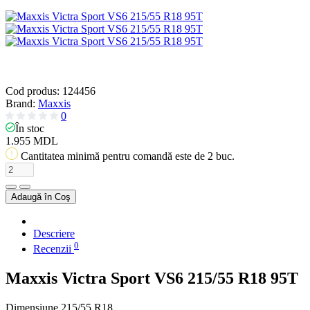
Cod produs:
124456
Brand:
Maxxis
0
În stoc
1.955 MDL
Cantitatea minimă pentru comandă este de 2 buc.
Adaugă în Coş
Descriere
0
Recenzii
Maxxis Victra Sport VS6 215/55 R18 95T
Dimensiune
215/55 R18