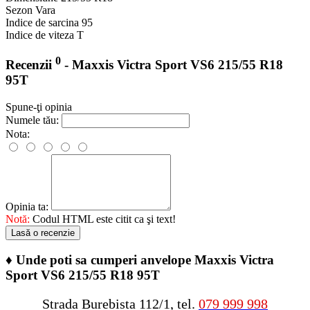
Sezon
Vara
Indice de sarcina
95
Indice de viteza
T
0
Recenzii
- Maxxis Victra Sport VS6 215/55 R18
95T
Spune-ţi opinia
Numele tău:
Nota:
Opinia ta:
Notă:
Codul HTML este citit ca şi text!
Lasă o recenzie
♦
Unde poti sa cumperi anvelope Maxxis Victra
Sport VS6 215/55 R18 95T
Strada Burebista 112/1, tel.
079 999 998