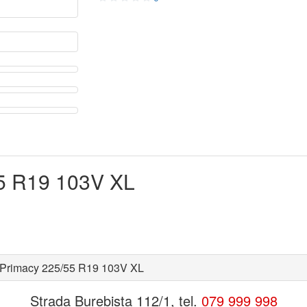
55 R19 103V XL
e.Primacy 225/55 R19 103V XL
Strada Burebista 112/1, tel.
079 999 998