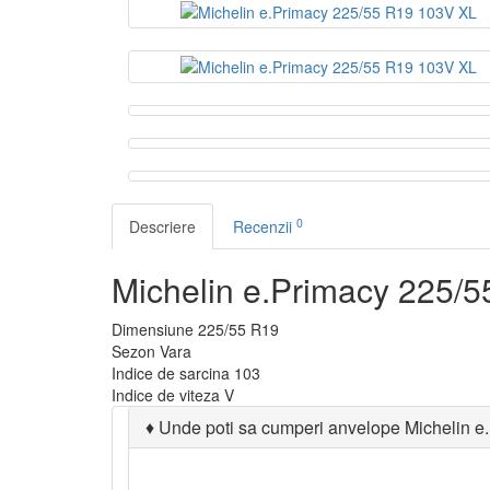
0
Descriere
Recenzii
Michelin e.Primacy 225/
Dimensiune
225/55 R19
Sezon
Vara
Indice de sarcina
103
Indice de viteza
V
♦
Unde poti sa cumperi anvelope Michelin 