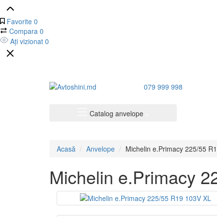
Favorite
0
Compara
0
Ați vizionat
0
079 999 998
Catalog anvelope
Acasă
Anvelope
Michelin e.Primacy 225/55 R
Michelin e.Primacy 