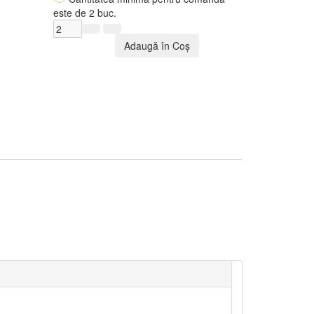
este de 2 buc.
Adaugă în Coş