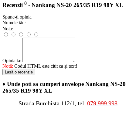
0
Recenzii
- Nankang NS-20 265/35 R19 98Y XL
Spune-ţi opinia
Numele tău:
Nota:
Opinia ta:
Notă:
Codul HTML este citit ca şi text!
Lasă o recenzie
♦
Unde poti sa cumperi anvelope Nankang NS-20
265/35 R19 98Y XL
Strada Burebista 112/1, tel.
079 999 998