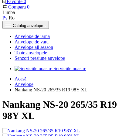
Favorite
0
Compara
0
Limba
Ру
Ro
Catalog anvelope
Anvelope de iarna
Anvelope de vara
Anvelope all season
Toate anvelopele
Senzori presiune anvelope
Serviciile noastre
Acasă
Anvelope
Nankang NS-20 265/35 R19 98Y XL
Nankang NS-20 265/35 R19
98Y XL