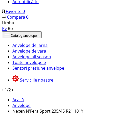
Autentifică-te
Favorite
0
Compara
0
Limba
Ру
Ro
Catalog anvelope
Anvelope de iarna
Anvelope de vara
Anvelope all season
Toate anvelopele
Senzori presiune anvelope
Serviciile noastre
1/2
Acasă
Anvelope
Nexen N'Fera Sport 235/45 R21 101Y