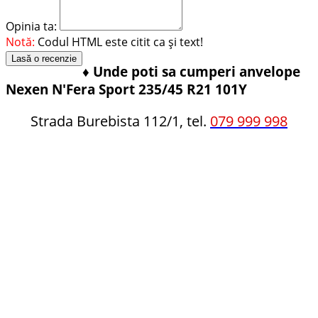
Opinia ta:
Notă:
Codul HTML este citit ca şi text!
Lasă o recenzie
♦
Unde poti sa cumperi anvelope
Nexen N'Fera Sport 235/45 R21 101Y
Strada Burebista 112/1, tel.
079 999 998