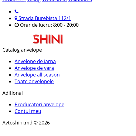
079 999 998
Strada Burebista 112/1
Orar de lucru: 8:00 - 20:00
Catalog anvelope
Anvelope de iarna
Anvelope de vara
Anvelope all season
Toate anvelopele
Aditional
Producatori anvelope
Contul meu
Avtoshini.md © 2026