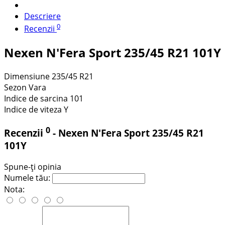
Descriere
0
Recenzii
Nexen N'Fera Sport 235/45 R21 101Y
Dimensiune
235/45 R21
Sezon
Vara
Indice de sarcina
101
Indice de viteza
Y
0
Recenzii
- Nexen N'Fera Sport 235/45 R21
101Y
Spune-ţi opinia
Numele tău:
Nota: