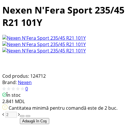
Nexen N'Fera Sport 235/45
R21 101Y
Cod produs:
124712
Brand:
Nexen
0
În stoc
2.841 MDL
Cantitatea minimă pentru comandă este de 2 buc.
Adaugă în Coş