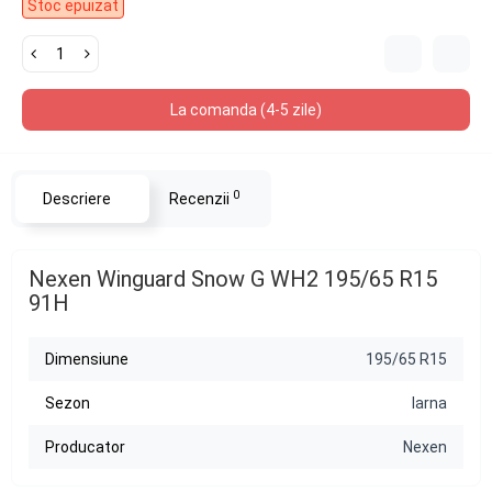
Stoc epuizat
La comanda (4-5 zile)
0
Descriere
Recenzii
Nexen Winguard Snow G WH2 195/65 R15
91H
Dimensiune
195/65 R15
Sezon
Iarna
Producator
Nexen