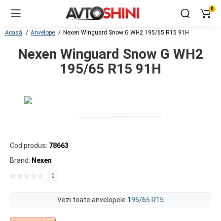
0
Acasă
Anvelope
Nexen Winguard Snow G WH2 195/65 R15 91H
Nexen Winguard Snow G WH2
195/65 R15 91H
Cod produs:
78663
Brand:
Nexen
0
Vezi toate anvelopele
195/65 R15