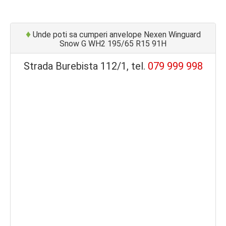
♦
Unde poti sa cumperi anvelope Nexen Winguard
Snow G WH2 195/65 R15 91H
Strada Burebista 112/1, tel.
079 999 998