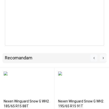
Recomandam
Nexen Winguard Snow G WH2
Nexen Winguard Snow G WH2
185/65 R15 88T
195/65 R15 91T