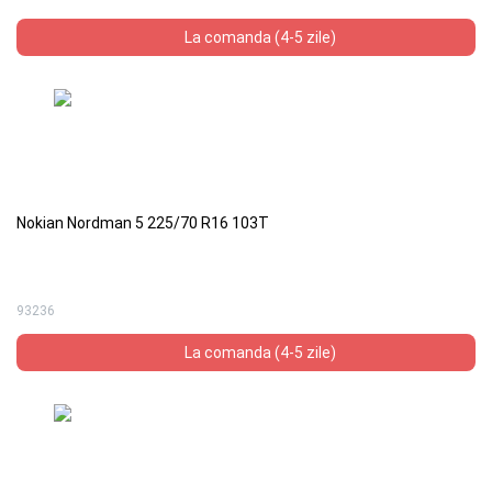
La comanda (4-5 zile)
Nokian Nordman 5 225/70 R16 103T
93236
La comanda (4-5 zile)