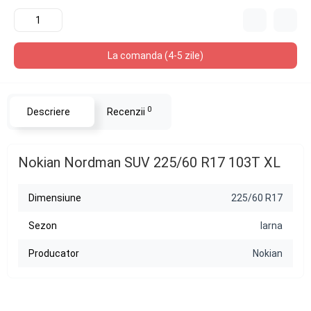
La comanda (4-5 zile)
0
Descriere
Recenzii
Nokian Nordman SUV 225/60 R17 103T XL
Dimensiune
225/60 R17
Sezon
Iarna
Producator
Nokian