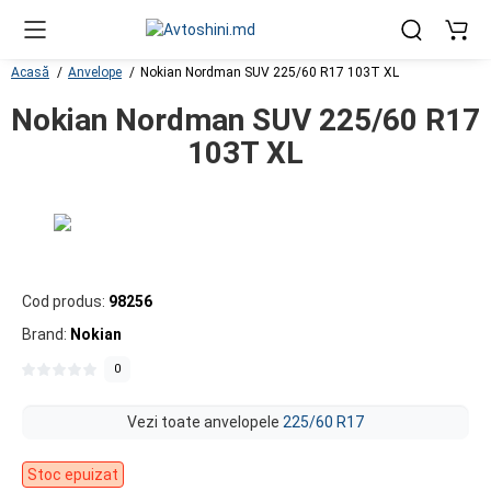
Acasă
Anvelope
Nokian Nordman SUV 225/60 R17 103T XL
Nokian Nordman SUV 225/60 R17
103T XL
Cod produs:
98256
Brand:
Nokian
0
Vezi toate anvelopele
225/60 R17
Stoc epuizat