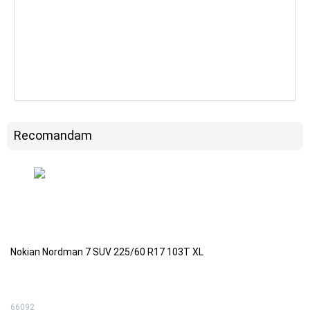
Recomandam
Nokian Nordman 7 SUV 225/60 R17 103T XL
66092