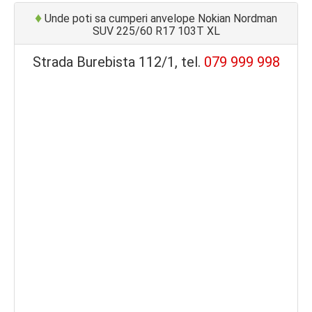
♦
Unde poti sa cumperi anvelope Nokian Nordman
SUV 225/60 R17 103T XL
Strada Burebista 112/1, tel.
079 999 998