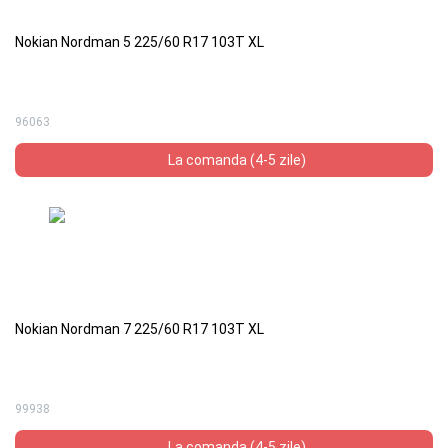
Nokian Nordman 5 225/60 R17 103T XL
96063
La comanda (4-5 zile)
Nokian Nordman 7 225/60 R17 103T XL
99938
La comanda (4-5 zile)